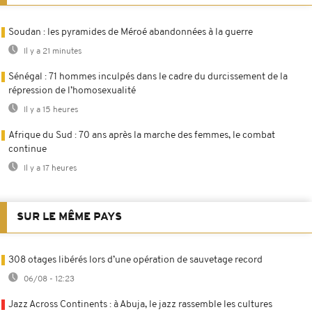
Soudan : les pyramides de Méroé abandonnées à la guerre
Il y a 21 minutes
Sénégal : 71 hommes inculpés dans le cadre du durcissement de la
répression de l’homosexualité
Il y a 15 heures
Afrique du Sud : 70 ans après la marche des femmes, le combat
continue
Il y a 17 heures
SUR LE MÊME PAYS
308 otages libérés lors d’une opération de sauvetage record
06/08 - 12:23
Jazz Across Continents : à Abuja, le jazz rassemble les cultures