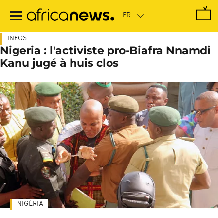
Passer
au
contenu
principal
INFOS
Nigeria : l'activiste pro-Biafra Nnamdi
Kanu jugé à huis clos
NIGÉRIA