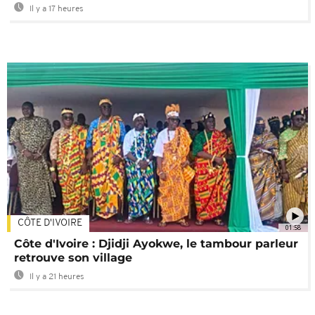
Il y a 17 heures
CÔTE D'IVOIRE
01:58
Côte d'Ivoire : Djidji Ayokwe, le tambour parleur
retrouve son village
Il y a 21 heures