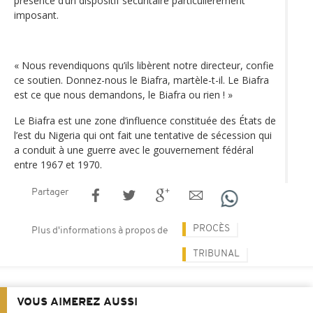
présence d’un dispositif sécuritaire particulièrement
imposant.
« Nous revendiquons qu’ils libèrent notre directeur, confie
ce soutien. Donnez-nous le Biafra, martèle-t-il. Le Biafra
est ce que nous demandons, le Biafra ou rien ! »
Le Biafra est une zone d’influence constituée des États de
l’est du Nigeria qui ont fait une tentative de sécession qui
a conduit à une guerre avec le gouvernement fédéral
entre 1967 et 1970.
Partager
PROCÈS
Plus d'informations à propos de
TRIBUNAL
VOUS AIMEREZ AUSSI