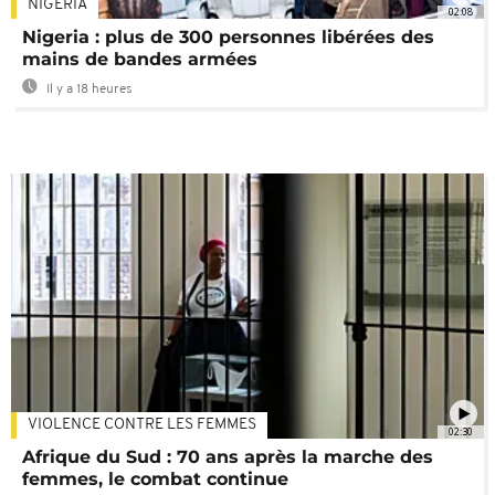
NIGÉRIA
02:08
Nigeria : plus de 300 personnes libérées des
mains de bandes armées
Il y a 18 heures
VIOLENCE CONTRE LES FEMMES
02:30
Afrique du Sud : 70 ans après la marche des
femmes, le combat continue