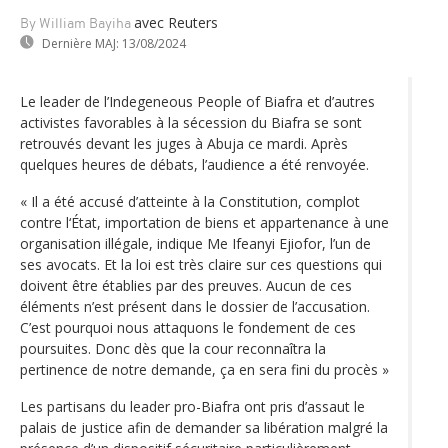
avec Reuters
By William Bayiha
Dernière MAJ:
13/08/2024
Le leader de l’Indegeneous People of Biafra et d’autres
activistes favorables à la sécession du Biafra se sont
retrouvés devant les juges à Abuja ce mardi. Après
quelques heures de débats, l’audience a été renvoyée.
« Il a été accusé d’atteinte à la Constitution, complot
contre l‘État, importation de biens et appartenance à une
organisation illégale, indique Me Ifeanyi Ejiofor, l’un de
ses avocats. Et la loi est très claire sur ces questions qui
doivent être établies par des preuves. Aucun de ces
éléments n’est présent dans le dossier de l’accusation.
C’est pourquoi nous attaquons le fondement de ces
poursuites. Donc dès que la cour reconnaîtra la
pertinence de notre demande, ça en sera fini du procès »
Les partisans du leader pro-Biafra ont pris d’assaut le
palais de justice afin de demander sa libération malgré la