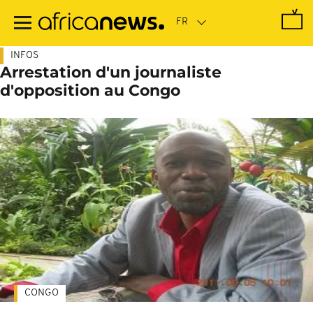
Passer
au
contenu
principal
INFOS
Arrestation d'un journaliste
d'opposition au Congo
CONGO