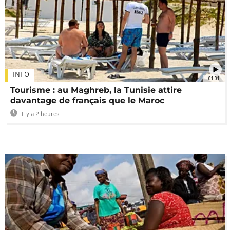
INFO
01:01
Tourisme : au Maghreb, la Tunisie attire
davantage de français que le Maroc
Il y a 2 heures