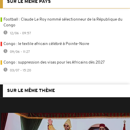
SUR LE MÊME PAYS
Football : Claude Le Roy nommé sélectionneur de la République du
Congo
12/06 - 09:57
Congo : le textile africain célébré à Pointe-Noire
09/06 - 11:27
Congo : suppression des visas pour les Africains dès 2027
03/07 - 15:20
SUR LE MÊME THÈME