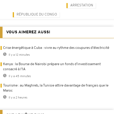
ARRESTATION
RÉPUBLIQUE DU CONGO
VOUS AIMEREZ AUSSI
Crise énergétique à Cuba : vivre au rythme des coupures d'électricité
Il y a 12 minutes
Kenya : la Bourse de Nairobi prépare un fonds d’investissement
consacré à l’IA
Il y a 45 minutes
Tourisme : au Maghreb, la Tunisie attire davantage de français que le
Maroc
Il y a 2 heures