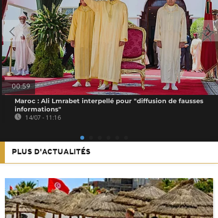
00:59
Maroc : Ali Lmrabet interpellé pour "diffusion de fausses
informations"
14/07 - 11:16
PLUS D'ACTUALITÉS