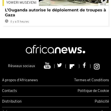
YOWERI MUSEVENI
01:11
L’Ouganda autorise le déploiement de troupes à
Gaza
Il y a 5 heures
Réseaux sociaux
A propos d'Africanews
Termes et Conditions
Contacts
Politique de Cookie
Distribution
Publicité