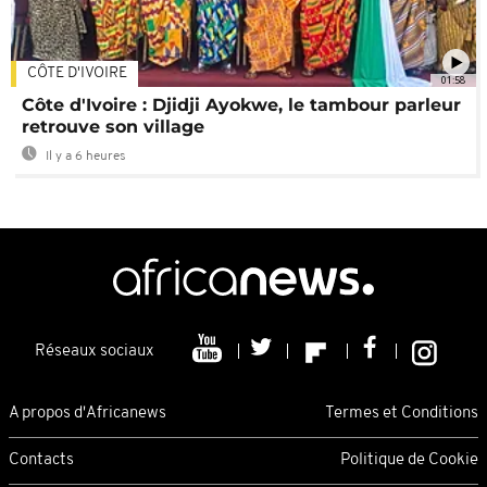
CÔTE D'IVOIRE
01:58
Côte d'Ivoire : Djidji Ayokwe, le tambour parleur
retrouve son village
Il y a 6 heures
Réseaux sociaux
A propos d'Africanews
Termes et Conditions
Contacts
Politique de Cookie