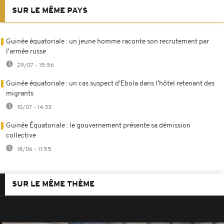
SUR LE MÊME PAYS
Guinée équatoriale : un jeune homme raconte son recrutement par
l'armée russe
29/07 - 15:56
Guinée équatoriale : un cas suspect d’Ebola dans l’hôtel retenant des
migrants
10/07 - 14:33
Guinée Équatoriale : le gouvernement présente sa démission
collective
18/06 - 11:55
SUR LE MÊME THÈME