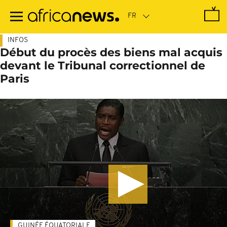
Passer
au
contenu
principal
INFOS
Début du procès des biens mal acquis
devant le Tribunal correctionnel de
Paris
GUINÉE ÉQUATORIALE