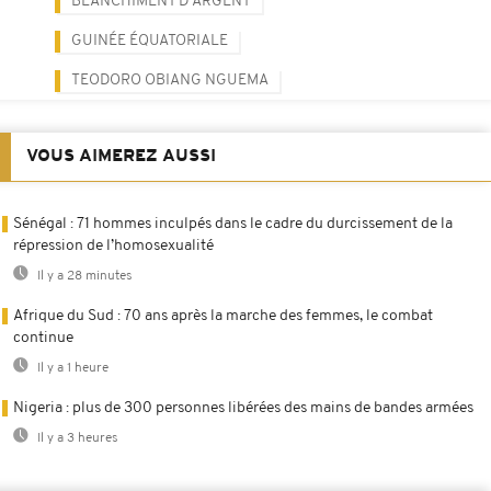
BLANCHIMENT D'ARGENT
GUINÉE ÉQUATORIALE
TEODORO OBIANG NGUEMA
VOUS AIMEREZ AUSSI
Sénégal : 71 hommes inculpés dans le cadre du durcissement de la
répression de l’homosexualité
Il y a 28 minutes
Afrique du Sud : 70 ans après la marche des femmes, le combat
continue
Il y a 1 heure
Nigeria : plus de 300 personnes libérées des mains de bandes armées
Il y a 3 heures