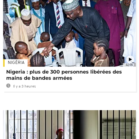
NIGÉRIA
02:08
Nigeria : plus de 300 personnes libérées des
mains de bandes armées
Il y a 3 heures