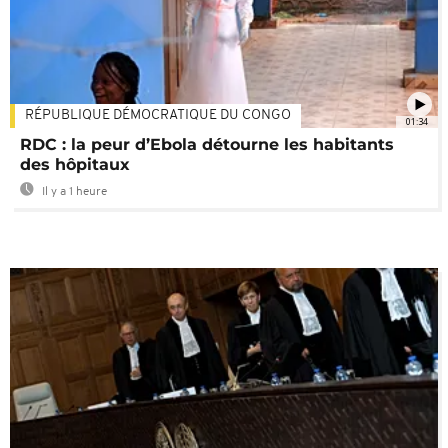
RÉPUBLIQUE DÉMOCRATIQUE DU CONGO
01:34
RDC : la peur d’Ebola détourne les habitants
des hôpitaux
Il y a 1 heure