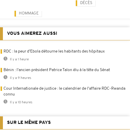
DÉCÈS
HOMMAGE
VOUS AIMEREZ AUSSI
RDC : la peur d’Ebola détourne les habitants des hôpitaux
Il y a 1 heure
Bénin : l'ancien président Patrice Talon élu à la tête du Sénat
Il y a 9 heures
Cour Internationale de justice : le calendrier de l'affaire RDC-Rwanda
connu
Il y a 10 heures
SUR LE MÊME PAYS