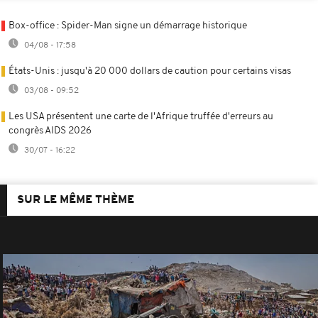
Box-office : Spider-Man signe un démarrage historique
04/08 - 17:58
États-Unis : jusqu'à 20 000 dollars de caution pour certains visas
03/08 - 09:52
Les USA présentent une carte de l'Afrique truffée d'erreurs au
congrès AIDS 2026
30/07 - 16:22
SUR LE MÊME THÈME