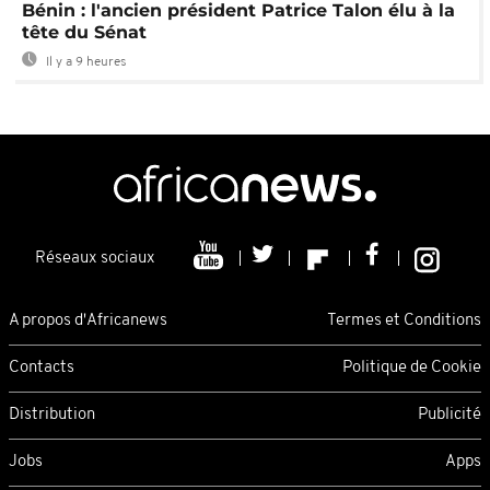
Bénin : l'ancien président Patrice Talon élu à la
tête du Sénat
Il y a 9 heures
Réseaux sociaux
A propos d'Africanews
Termes et Conditions
Contacts
Politique de Cookie
Distribution
Publicité
Jobs
Apps