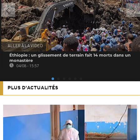
ALLER À LA VIDEO
Éthiopie : un glissement de terrain fait 14 morts dans un
monastère
04/08 - 15:57
PLUS D'ACTUALITÉS