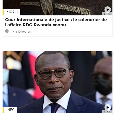
KIGALI
01:16
Cour Internationale de justice : le calendrier de
l'affaire RDC-Rwanda connu
Il y a 10 heures
INFO
01:02