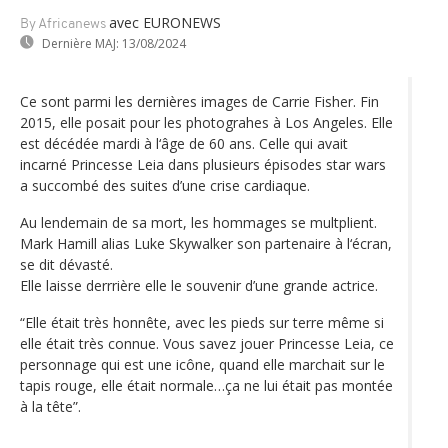
avec EURONEWS
By Africanews
Dernière MAJ:
13/08/2024
Ce sont parmi les dernières images de Carrie Fisher. Fin
2015, elle posait pour les photograhes à Los Angeles. Elle
est décédée mardi à l‘âge de 60 ans. Celle qui avait
incarné Princesse Leia dans plusieurs épisodes star wars
a succombé des suites d’une crise cardiaque.
Au lendemain de sa mort, les hommages se multplient.
Mark Hamill alias Luke Skywalker son partenaire à l‘écran,
se dit dévasté.
Elle laisse derrrière elle le souvenir d’une grande actrice.
“Elle était très honnête, avec les pieds sur terre même si
elle était très connue. Vous savez jouer Princesse Leia, ce
personnage qui est une icône, quand elle marchait sur le
tapis rouge, elle était normale…ça ne lui était pas montée
à la tête”.