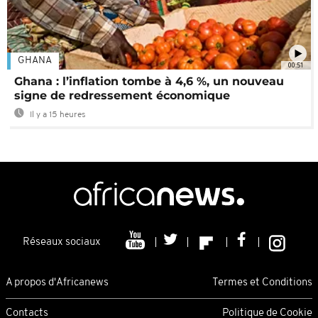
GHANA
00:51
Ghana : l’inflation tombe à 4,6 %, un nouveau
signe de redressement économique
Il y a 15 heures
Réseaux sociaux
A propos d'Africanews
Termes et Conditions
Contacts
Politique de Cookie