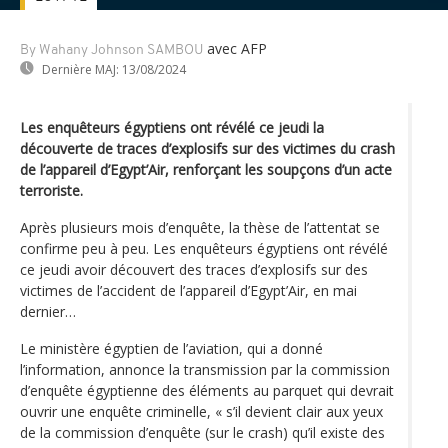
avec AFP
By Wahany Johnson SAMBOU
Dernière MAJ:
13/08/2024
Les enquêteurs égyptiens ont révélé ce jeudi la
découverte de traces d’explosifs sur des victimes du crash
de l’appareil d’Egypt’Air, renforçant les soupçons d’un acte
terroriste.
Après plusieurs mois d’enquête, la thèse de l’attentat se
confirme peu à peu. Les enquêteurs égyptiens ont révélé
ce jeudi avoir découvert des traces d’explosifs sur des
victimes de l’accident de l’appareil d’Egypt’Air, en mai
dernier…
Le ministère égyptien de l’aviation, qui a donné
l’information, annonce la transmission par la commission
d’enquête égyptienne des éléments au parquet qui devrait
ouvrir une enquête criminelle, « s’il devient clair aux yeux
de la commission d’enquête (sur le crash) qu’il existe des