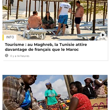
INFO
01:01
Tourisme : au Maghreb, la Tunisie attire
davantage de français que le Maroc
Il y a 14 heures