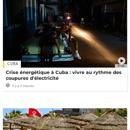
CUBA
01:54
Crise énergétique à Cuba : vivre au rythme des
coupures d'électricité
Il y a 11 heures