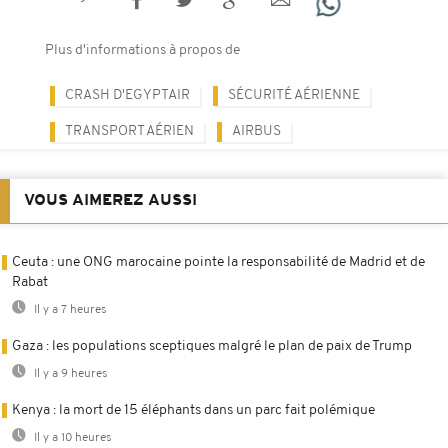
Plus d'informations à propos de
CRASH D'EGYPTAIR
SÉCURITÉ AÉRIENNE
TRANSPORT AÉRIEN
AIRBUS
VOUS AIMEREZ AUSSI
Ceuta : une ONG marocaine pointe la responsabilité de Madrid et de
Rabat
Il y a 7 heures
Gaza : les populations sceptiques malgré le plan de paix de Trump
Il y a 9 heures
Kenya : la mort de 15 éléphants dans un parc fait polémique
Il y a 10 heures