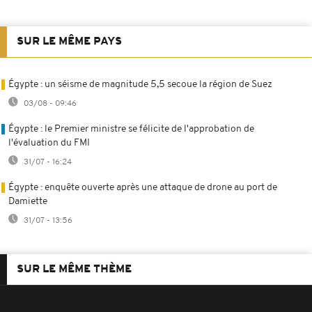
SUR LE MÊME PAYS
Égypte : un séisme de magnitude 5,5 secoue la région de Suez
03/08 - 09:46
Égypte : le Premier ministre se félicite de l'approbation de
l'évaluation du FMI
31/07 - 16:24
Égypte : enquête ouverte après une attaque de drone au port de
Damiette
31/07 - 13:56
SUR LE MÊME THÈME