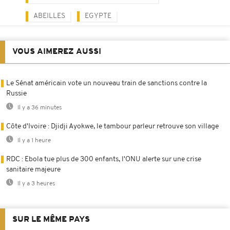
ABEILLES
EGYPTE
VOUS AIMEREZ AUSSI
Le Sénat américain vote un nouveau train de sanctions contre la
Russie
Il y a 36 minutes
Côte d'Ivoire : Djidji Ayokwe, le tambour parleur retrouve son village
Il y a 1 heure
RDC : Ebola tue plus de 300 enfants, l'ONU alerte sur une crise
sanitaire majeure
Il y a 3 heures
SUR LE MÊME PAYS