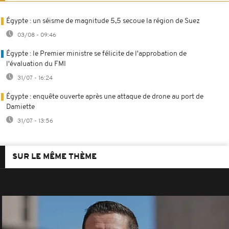
Égypte : un séisme de magnitude 5,5 secoue la région de Suez
03/08 - 09:46
Égypte : le Premier ministre se félicite de l'approbation de
l'évaluation du FMI
31/07 - 16:24
Égypte : enquête ouverte après une attaque de drone au port de
Damiette
31/07 - 13:56
SUR LE MÊME THÈME