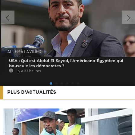
ALLER À LA VIDEO
USA : Qui est Abdul El-Sayed, l’Américano-Égyptien qui
bouscule les démocrates ?
Il y a 23 heures
PLUS D'ACTUALITÉS