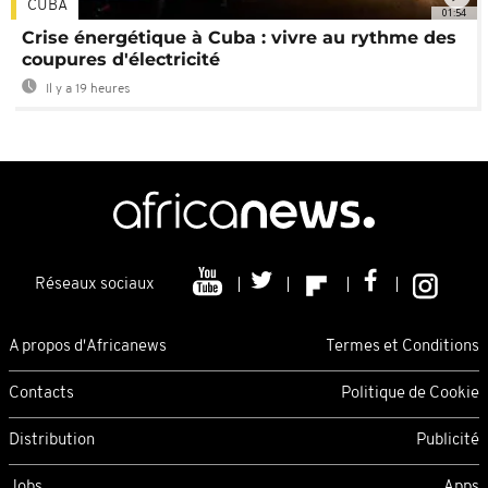
CUBA
01:54
Crise énergétique à Cuba : vivre au rythme des
coupures d'électricité
Il y a 19 heures
Réseaux sociaux
A propos d'Africanews
Termes et Conditions
Contacts
Politique de Cookie
Distribution
Publicité
Jobs
Apps