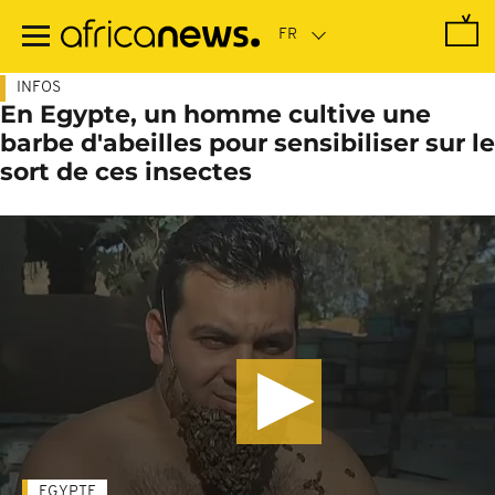
Passer
au
contenu
principal
INFOS
En Egypte, un homme cultive une
barbe d'abeilles pour sensibiliser sur le
sort de ces insectes
EGYPTE