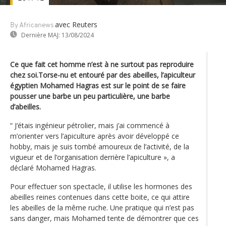
avec Reuters
By Africanews
Dernière MAJ:
13/08/2024
Ce que fait cet homme n’est à ne surtout pas reproduire
chez soi.Torse-nu et entouré par des abeilles, l’apiculteur
égyptien Mohamed Hagras est sur le point de se faire
pousser une barbe un peu particulière, une barbe
d’abeilles.
“ J‘étais ingénieur pétrolier, mais j’ai commencé à
m’orienter vers l’apiculture après avoir développé ce
hobby, mais je suis tombé amoureux de l’activité, de la
vigueur et de l’organisation derrière l’apiculture », a
déclaré Mohamed Hagras.
Pour effectuer son spectacle, il utilise les hormones des
abeilles reines contenues dans cette boite, ce qui attire
les abeilles de la même ruche. Une pratique qui n’est pas
sans danger, mais Mohamed tente de démontrer que ces