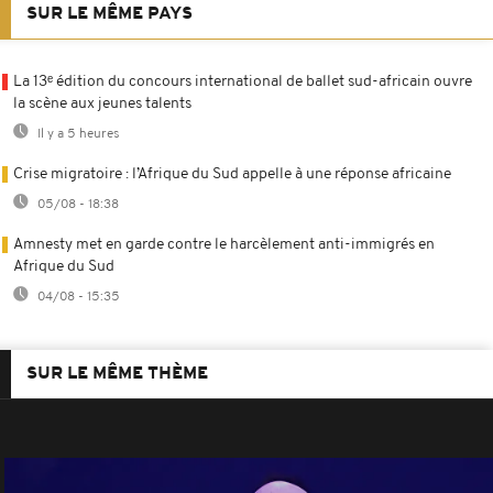
SUR LE MÊME PAYS
La 13ᵉ édition du concours international de ballet sud-africain ouvre
la scène aux jeunes talents
Il y a 5 heures
Crise migratoire : l’Afrique du Sud appelle à une réponse africaine
05/08 - 18:38
Amnesty met en garde contre le harcèlement anti-immigrés en
Afrique du Sud
04/08 - 15:35
SUR LE MÊME THÈME