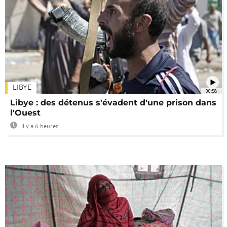
LIBYE
00:58
Libye : des détenus s'évadent d'une prison dans
l'Ouest
Il y a 6 heures