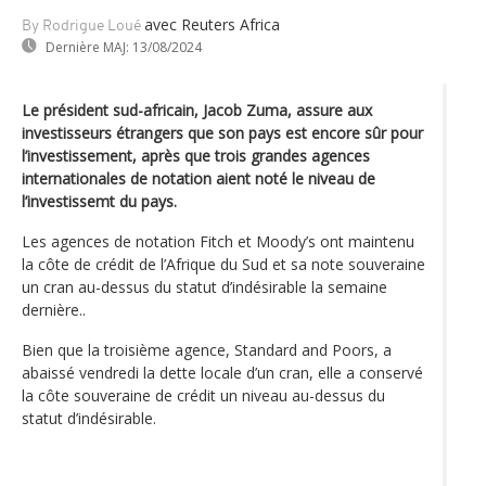
avec Reuters Africa
By Rodrigue Loué
Dernière MAJ:
13/08/2024
Le président sud-africain, Jacob Zuma, assure aux
investisseurs étrangers que son pays est encore sûr pour
l’investissement, après que trois grandes agences
internationales de notation aient noté le niveau de
l’investissemt du pays.
Les agences de notation Fitch et Moody’s ont maintenu
la côte de crédit de l’Afrique du Sud et sa note souveraine
un cran au-dessus du statut d’indésirable la semaine
dernière..
Bien que la troisième agence, Standard and Poors, a
abaissé vendredi la dette locale d’un cran, elle a conservé
la côte souveraine de crédit un niveau au-dessus du
statut d’indésirable.