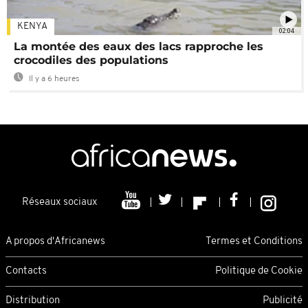
KENYA
02:04
La montée des eaux des lacs rapproche les
crocodiles des populations
Il y a 6 heures
Réseaux sociaux
A propos d'Africanews
Termes et Conditions
Contacts
Politique de Cookie
Distribution
Publicité