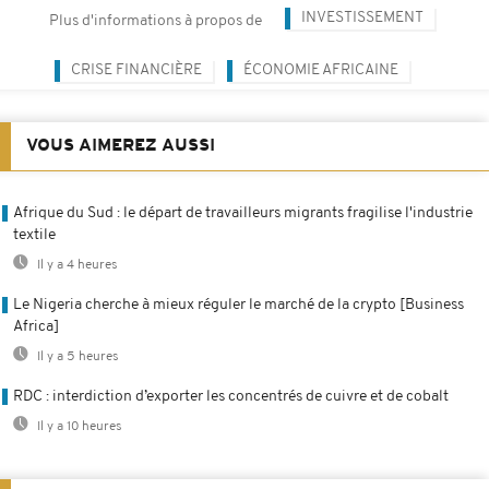
INVESTISSEMENT
Plus d'informations à propos de
CRISE FINANCIÈRE
ÉCONOMIE AFRICAINE
VOUS AIMEREZ AUSSI
Afrique du Sud : le départ de travailleurs migrants fragilise l'industrie
textile
Il y a 4 heures
Le Nigeria cherche à mieux réguler le marché de la crypto [Business
Africa]
Il y a 5 heures
RDC : interdiction d’exporter les concentrés de cuivre et de cobalt
Il y a 10 heures