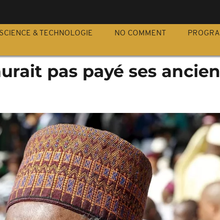
S
SCIENCE & TECHNOLOGIE
NO COMMENT
PROGR
aurait pas payé ses ancie