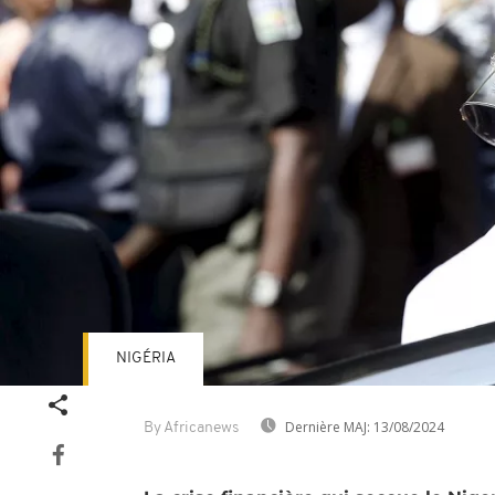
NIGÉRIA
Dernière MAJ:
13/08/2024
By Africanews