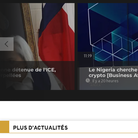
11:19
enne détenue de l'ICE,
Le Nigeria cherche
rpellées
crypto [Business Af
Il y a 20 heures
PLUS D'ACTUALITÉS