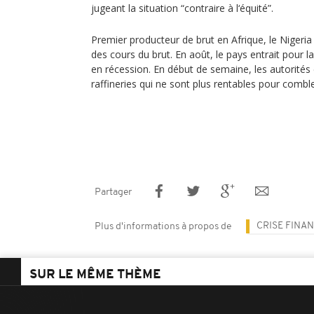
jugeant la situation “contraire à l‘équité”.
Premier producteur de brut en Afrique, le Nigeria 
des cours du brut. En août, le pays entrait pour l
en récession. En début de semaine, les autorités
raffineries qui ne sont plus rentables pour combler
Partager
CRISE FINA
Plus d'informations à propos de
SUR LE MÊME THÈME