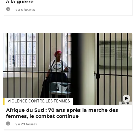
à la guerre
Il y a 6 heures
VIOLENCE CONTRE LES FEMMES
02:30
Afrique du Sud : 70 ans après la marche des
femmes, le combat continue
Il y a 23 heures