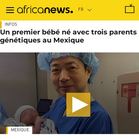
Passer
au
contenu
principal
INFOS
Un premier bébé né avec trois parents
génétiques au Mexique
MEXIQUE