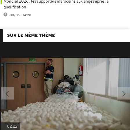
Mondial 2026 : les supporters marocains aux anges après la
qualification
30/06 - 14:28
SUR LE MÊME THÈME
02:22