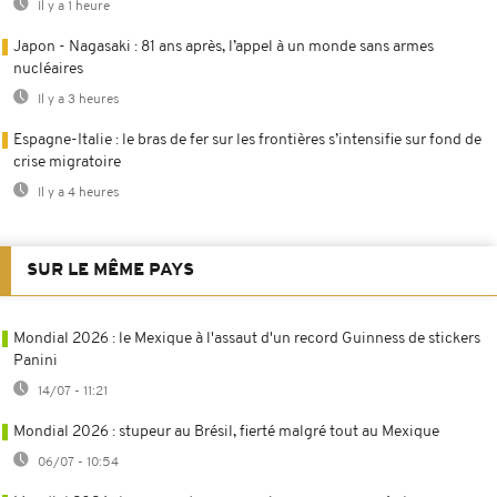
Il y a 1 heure
Japon - Nagasaki : 81 ans après, l’appel à un monde sans armes
nucléaires
Il y a 3 heures
Espagne-Italie : le bras de fer sur les frontières s’intensifie sur fond de
crise migratoire
Il y a 4 heures
SUR LE MÊME PAYS
Mondial 2026 : le Mexique à l'assaut d'un record Guinness de stickers
Panini
14/07 - 11:21
Mondial 2026 : stupeur au Brésil, fierté malgré tout au Mexique
06/07 - 10:54