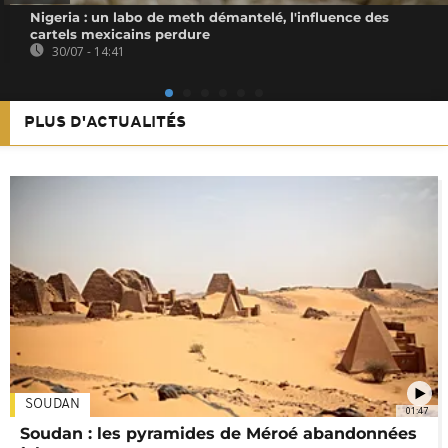
Nigeria : un labo de meth démantelé, l'influence des
cartels mexicains perdure
30/07 - 14:41
PLUS D'ACTUALITÉS
SOUDAN
01:47
Soudan : les pyramides de Méroé abandonnées