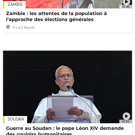
ZAMBIE
01:48
Zambie : les attentes de la population à
l'approche des élections générales
Il y a 2 heures
SOUDAN
01:25
Guerre au Soudan : le pape Léon XIV demande
des couloirs humanitaires