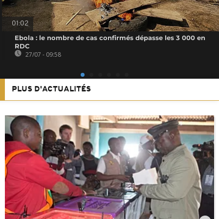
01:02
Ebola : le nombre de cas confirmés dépasse les 3 000 en
RDC
27/07 - 09:58
PLUS D'ACTUALITÉS