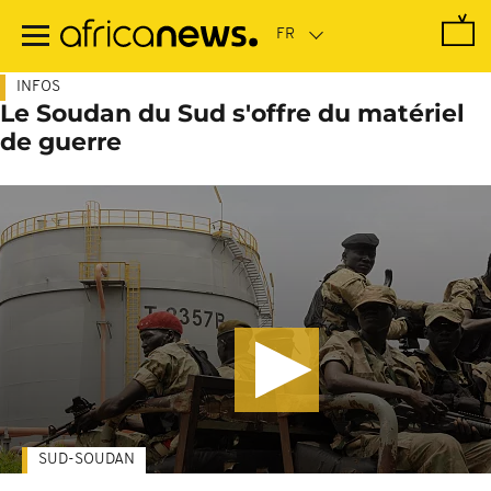
Passer
au
contenu
principal
INFOS
Le Soudan du Sud s'offre du matériel
de guerre
SUD-SOUDAN