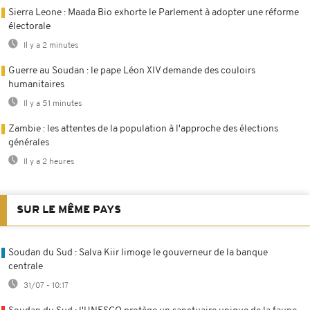
Sierra Leone : Maada Bio exhorte le Parlement à adopter une réforme
électorale
Il y a 2 minutes
Guerre au Soudan : le pape Léon XIV demande des couloirs
humanitaires
Il y a 51 minutes
Zambie : les attentes de la population à l'approche des élections
générales
Il y a 2 heures
SUR LE MÊME PAYS
Soudan du Sud : Salva Kiir limoge le gouverneur de la banque
centrale
31/07 - 10:17