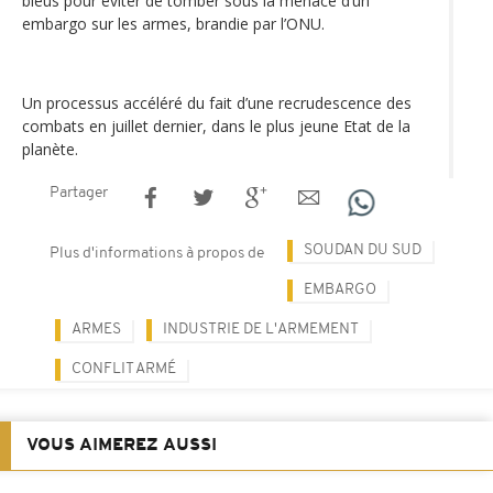
bleus pour éviter de tomber sous la menace d’un
embargo sur les armes, brandie par l’ONU.
Un processus accéléré du fait d’une recrudescence des
combats en juillet dernier, dans le plus jeune Etat de la
planète.
Partager
SOUDAN DU SUD
Plus d'informations à propos de
EMBARGO
ARMES
INDUSTRIE DE L'ARMEMENT
CONFLIT ARMÉ
VOUS AIMEREZ AUSSI