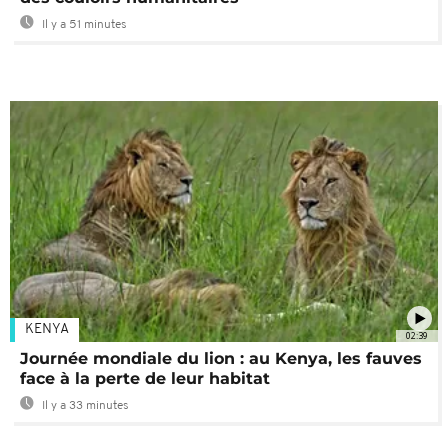
Il y a 51 minutes
KENYA
02:39
Journée mondiale du lion : au Kenya, les fauves
face à la perte de leur habitat
Il y a 33 minutes