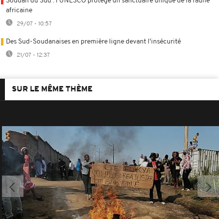
Soudan du Sud : l'UNESCO protège un sanctuaire unique de la faune
africaine
29/07 - 10:57
Des Sud-Soudanaises en première ligne devant l'insécurité
21/07 - 12:37
SUR LE MÊME THÈME