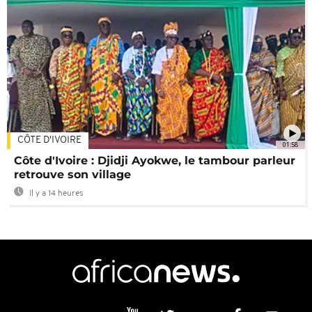
CÔTE D'IVOIRE
01:58
Côte d'Ivoire : Djidji Ayokwe, le tambour parleur
retrouve son village
Il y a 14 heures