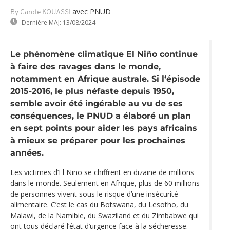
avec PNUD
By Carole KOUASSI
Dernière MAJ:
13/08/2024
Le phénomène climatique El Niño continue
à faire des ravages dans le monde,
notamment en Afrique australe. Si l‘épisode
2015-2016, le plus néfaste depuis 1950,
semble avoir été ingérable au vu de ses
conséquences, le PNUD a élaboré un plan
en sept points pour aider les pays africains
à mieux se préparer pour les prochaines
années.
Les victimes d’El Niño se chiffrent en dizaine de millions
dans le monde. Seulement en Afrique, plus de 60 millions
de personnes vivent sous le risque d’une insécurité
alimentaire. C’est le cas du Botswana, du Lesotho, du
Malawi, de la Namibie, du Swaziland et du Zimbabwe qui
ont tous déclaré l’état d’urgence face à la sécheresse.