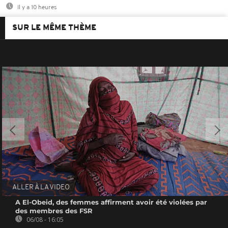
Il y a 10 heures
SUR LE MÊME THÈME
ALLER À LA VIDEO
A El-Obeid, des femmes affirment avoir été violées par
des membres des FSR
06/08 - 16:05