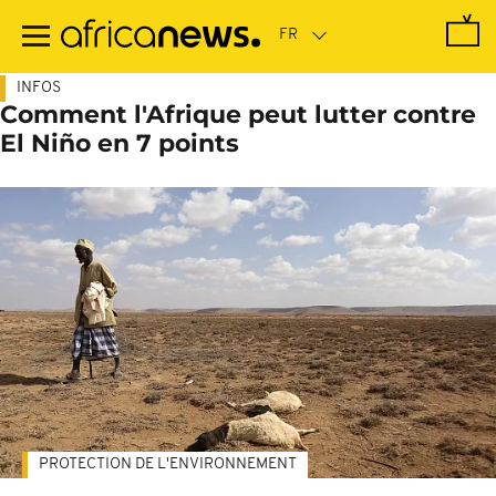
Passer
au
contenu
principal
INFOS
Comment l'Afrique peut lutter contre
El Niño en 7 points
PROTECTION DE L'ENVIRONNEMENT