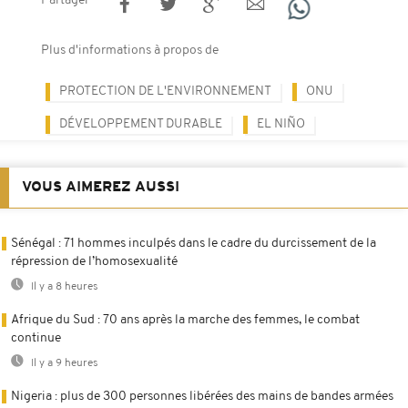
Partager
Plus d'informations à propos de
PROTECTION DE L'ENVIRONNEMENT
ONU
DÉVELOPPEMENT DURABLE
EL NIÑO
VOUS AIMEREZ AUSSI
Sénégal : 71 hommes inculpés dans le cadre du durcissement de la
répression de l’homosexualité
Il y a 8 heures
Afrique du Sud : 70 ans après la marche des femmes, le combat
continue
Il y a 9 heures
Nigeria : plus de 300 personnes libérées des mains de bandes armées