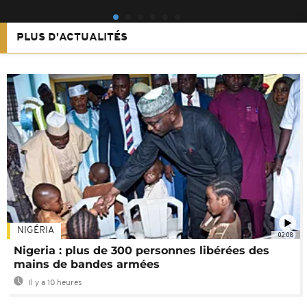
PLUS D'ACTUALITÉS
NIGÉRIA
02:08
Nigeria : plus de 300 personnes libérées des
mains de bandes armées
Il y a 10 heures