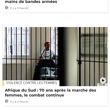
mains de bandes armées
Il y a 3 heures
VIOLENCE CONTRE LES FEMMES
02:30
Afrique du Sud : 70 ans après la marche des
femmes, le combat continue
Il y a 2 heures