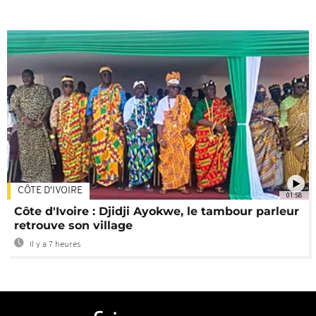
CÔTE D'IVOIRE
01:58
Côte d'Ivoire : Djidji Ayokwe, le tambour parleur
retrouve son village
Il y a 7 heures