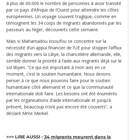
à plus de 60.000 le nombre de personnes à avoir transité
par ce pays d’Afrique de l’Ouest pour atteindre les côtes
européennes. Un voyage souvent tragique, comme en
témoignent les 34 corps de migrants abandonnés par les
passeurs au Niger, découverts cette semaine.
Mais si Mahamadou Issoufou se concentre sur la
nécessité d’un appui financier de l’UE pour stopper l’afflux
des migrants vers la Libye, la chancelière allemande, elle,
semble donner la priorité à l’aide aux migrants déjà sur le
sol libyen. “Ce qui est important à mon avis en ce
moment, c’est le soutien humanitaire. Nous devons
penser à ce que nous pouvons faire pour le soutien
humanitaire côté allemand et ce que la communauté
internationale doit faire. Les besoins ont été énumérés
par les organisations d’aide internationale et jusqu‘à
présent, beaucoup n’ont pas encore été couverts”, a
déclaré Mme Merkel.
>>> LIRE AUSSI :
34 migrants meurent dans la