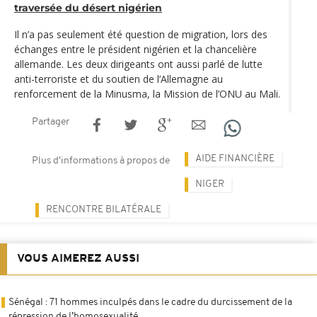
traversée du désert nigérien
Il n’a pas seulement été question de migration, lors des
échanges entre le président nigérien et la chancelière
allemande. Les deux dirigeants ont aussi parlé de lutte
anti-terroriste et du soutien de l’Allemagne au
renforcement de la Minusma, la Mission de l’ONU au Mali.
Partager
AIDE FINANCIÈRE
Plus d'informations à propos de
NIGER
RENCONTRE BILATÉRALE
VOUS AIMEREZ AUSSI
Sénégal : 71 hommes inculpés dans le cadre du durcissement de la
répression de l’homosexualité