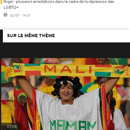
Niger : plusieurs arrestations dans le cadre de la répression des
LGBTQ+
02/07 - 14:37
SUR LE MÊME THÈME
01:08