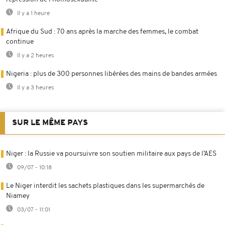
Il y a 1 heure
Afrique du Sud : 70 ans après la marche des femmes, le combat
continue
Il y a 2 heures
Nigeria : plus de 300 personnes libérées des mains de bandes armées
Il y a 3 heures
SUR LE MÊME PAYS
Niger : la Russie va poursuivre son soutien militaire aux pays de l’AES
09/07 - 10:18
Le Niger interdit les sachets plastiques dans les supermarchés de
Niamey
03/07 - 11:01