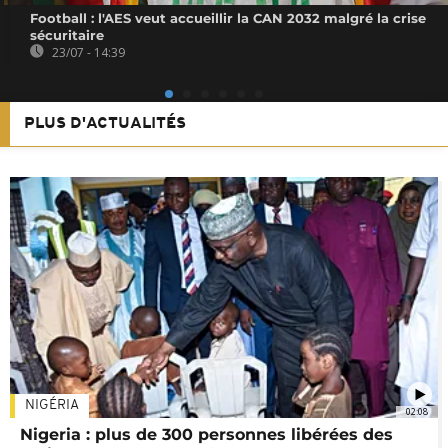
Football : l'AES veut accueillir la CAN 2032 malgré la crise
sécuritaire
23/07 - 14:39
PLUS D'ACTUALITÉS
NIGÉRIA
02:08
Nigeria : plus de 300 personnes libérées des