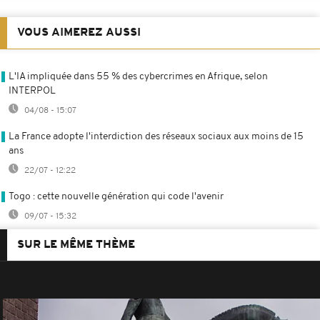
VOUS AIMEREZ AUSSI
L'IA impliquée dans 55 % des cybercrimes en Afrique, selon
INTERPOL
04/08 - 15:07
La France adopte l'interdiction des réseaux sociaux aux moins de 15
ans
22/07 - 12:22
Togo : cette nouvelle génération qui code l'avenir
09/07 - 15:32
SUR LE MÊME THÈME