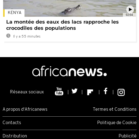
KENYA
02:04
La montée des eaux des lacs rapproche les
crocodiles des populations
Il y a 55 minutes
Réseaux sociaux
A propos d'Africanews
Termes et Conditions
Contacts
Politique de Cookie
Distribution
Publicité