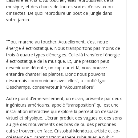
Lasserre et Anaïs. Au toucher, elles reproduisent de la
musique, et des chants de toutes sortes d’oiseaux ou
d’insectes. De quoi reproduire un bout de jungle dans
votre jardin.
“Tout marche au toucher. Actuellement, c’est notre
énergie électrostatique. Nous transportons pas moins de
trois à quatre types d‘énergies. Celle-là transfère l‘énergie
électrostatique de la musique. Et, une pression peut
devenir une détente, un capteur et là, vous pouvez
entendre chanter les plantes. Donc nous pouvons
désormais communiquer avec elles”, a confié Igor
Deschamps, conservateur à “Akousmaflore”.
Autre point d‘émerveillement, un écran, présenté par deux
ingénieurs américains, appelé “transposition” qui est une
installation interactive qui explore la perception d’espace
virtuel et physique. L‘écran produit des vagues et des sons
au gré des mouvements des bras de ou des personnes
qui se trouvent en face. Cristobal Mendoza, artiste et co-
créateur de “Transposition” espère subjuguer le public