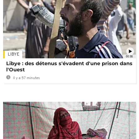
LIBYE
00:58
Libye : des détenus s'évadent d'une prison dans
l'Ouest
Il y a 57 minutes