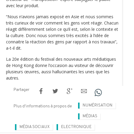
avec leur produit.
“Nous n’avions jamais exposé en Asie et nous sommes
très curieux de voir comment les gens vont réagir. Chacun
réagit différemment selon ce qu’il est, selon le contexte et
la culture. Donc nous sommes très excités à l’idée de
connaitre la réaction des gens par rapport à nos travaux”,
a-t-il dit.
La 20e édition du festival des nouveaux arts médiatiques
de Hong Kong donne l’occasion au visiteur de découvrir
plusieurs œuvres, aussi hallucinantes les unes que les
autres.
Partager
NUMÉRISATION
Plus d'informations à propos de
MÉDIAS
MÉDIA SOCIAUX
ELECTRONIQUE