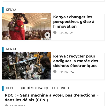
KENYA
Kenya : changer les
perspectives grâce à
l'innovation
13/08/2024
02:35
KENYA
Kenya : recycler pour
endiguer la marée des
déchets électroniques
13/08/2024
RÉPUBLIQUE DÉMOCRATIQUE DU CONGO
RDC : « Sans machine à voter, pas d'élections »
dans les délais (CENI)