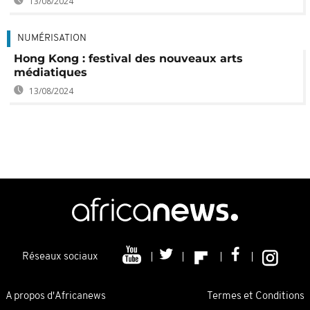
13/08/2024
NUMÉRISATION
Hong Kong : festival des nouveaux arts
médiatiques
13/08/2024
Réseaux sociaux
A propos d'Africanews
Termes et Conditions