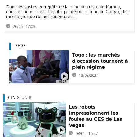
Dans les vastes entrepôts de la mine de cuivre de Kamoa,
dans le sud-est de la République démocratique du Congo, des
montagnes de roches rougeâtres ...
26/06 - 17:03
TOGO
Togo : les marchés
d'occasion tournent à
plein régime
13/08/2024
02:27
ETATS-UNIS
Les robots
impressionnent les
foules au CES de Las
Vegas
08/01 - 16:57
01:00