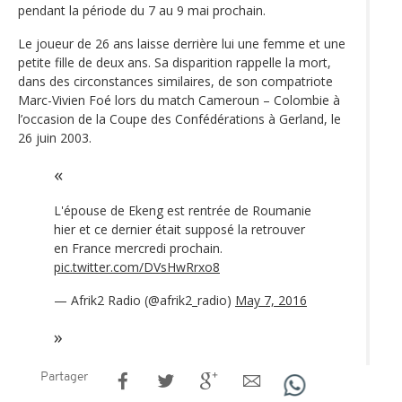
pendant la période du 7 au 9 mai prochain.
Le joueur de 26 ans laisse derrière lui une femme et une
petite fille de deux ans. Sa disparition rappelle la mort,
dans des circonstances similaires, de son compatriote
Marc-Vivien Foé lors du match Cameroun – Colombie à
l’occasion de la Coupe des Confédérations à Gerland, le
26 juin 2003.
L'épouse de Ekeng est rentrée de Roumanie
hier et ce dernier était supposé la retrouver
en France mercredi prochain.
pic.twitter.com/DVsHwRrxo8
— Afrik2 Radio (@afrik2_radio)
May 7, 2016
Partager