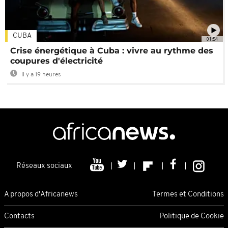
CUBA
01:54
Crise énergétique à Cuba : vivre au rythme des
coupures d'électricité
Il y a 19 heures
Réseaux sociaux
A propos d'Africanews
Termes et Conditions
Contacts
Politique de Cookie