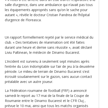
salle d’urgence, dans une ambulance qui n’avait pas tous
les équipements appropriés sans qu’on le sache pour
autant », révèle le docteur Cristian Pandrea de l’hôpital
d’urgence de Floreasca.
Un rapport formellement rejeté par le service médical du
club. « Des tentatives de réanimation ont été faites
durant une heure et demie sans réussite », avait déclaré
Liviu Paltinean, le médecin de Dinamo Bucarest.
L’incident est survenu à seulement sept minutes après
l’entrée du Lion Indomptable sur l’air de jeu à la deuxième
période. Le milieu de terrain de Dinamo Bucarest s’est
écroulé soudainement sur le gazon, sans aucun contact
préalable avec un autre joueur.
La Fédération roumaine de football (FRF) a annoncé
samedi le report au 17 mai de la finale de la Coupe de
Roumanie entre le Dinamo Bucarest et le CFR Cluj ,
prévue le 10 mai, ainsi que tous les matchs organisés