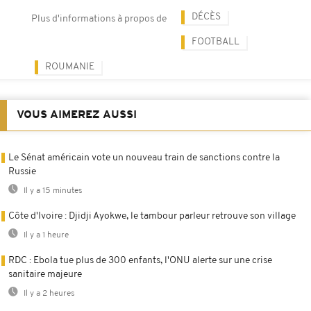
DÉCÈS
Plus d'informations à propos de
FOOTBALL
ROUMANIE
VOUS AIMEREZ AUSSI
Le Sénat américain vote un nouveau train de sanctions contre la
Russie
Il y a 15 minutes
Côte d'Ivoire : Djidji Ayokwe, le tambour parleur retrouve son village
Il y a 1 heure
RDC : Ebola tue plus de 300 enfants, l'ONU alerte sur une crise
sanitaire majeure
Il y a 2 heures