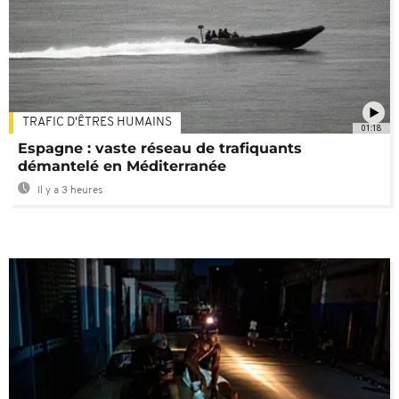
TRAFIC D'ÊTRES HUMAINS
01:18
Espagne : vaste réseau de trafiquants
démantelé en Méditerranée
Il y a 3 heures