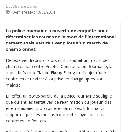
By Alliance Zamo
Dernière MAJ:
13/08/2024
La police roumaine a ouvert une enquête pour
déterminer les causes de la mort de l’international
camerounais Patrick Ekeng lors d’un match de
championnat.
Décédé vendredi soir alors qu’il disputait un match de
championnat contre Viitolrul Constanta en Roumanie, la
mort de Patrick Claude Ekeng Ekeng fait l’objet d’une
controverse relative à sa prise en charge après son
malaise.
En effet, un porte-parole de la police roumaine souligne
que durant les tentatives de réanimation du joueur, des
erreurs auraient pu avoir été commises. Information
rapportée par des médias locaux et relayée par nos
confrères de Reuters.
« Il nous a été amené dans un état d’arrêt respiratoire à la