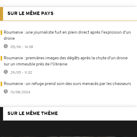
SUR LE MÊME PAYS
Roumanie : une journaliste fuit en plein direct après l'explosion d'un
drone
05/06 - 14:38
Roumanie : premières images des dégâts après la chute d'un drone
sur un immeuble près de l'Ukraine
29/05 - 11:32
Roumanie : un refuge prend soin des ours menacés par les chasseurs
13/08/2024
SUR LE MÊME THÈME