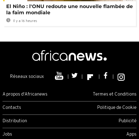
El Niño : l'ONU redoute une nouvelle flambée de
la faim mondiale
Il y a 16 heures
Réseaux sociaux
A propos d'Africanews
Termes et Conditions
Contacts
Politique de Cookie
Distribution
Publicité
Jobs
Apps