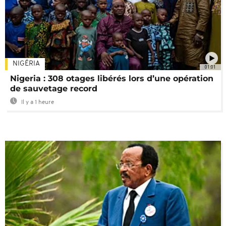
NIGÉRIA
01:01
Nigeria : 308 otages libérés lors d’une opération
de sauvetage record
Il y a 1 heure