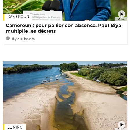
CAMEROUN
00:59
Cameroun : pour pallier son absence, Paul Biya
multiplie les décrets
Il y a 18 heures
EL NIÑO
01:14