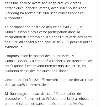
dans une société ayant son siège aux îles Vierges
britanniques, appelée Wintris, avec son épouse Anna
Sigurlaug Palsdottir, fille d’un riche concessionnaire
automobile.
En occupant son poste de député en avril 2009, M.
Gunnlaugsson a omis cette participation dans sa
déclaration de patrimoine. Il a par ailleurs cédé ses parts,
soit 50% du capital à son épouse fin 2009 pour un dollar
symbolique.
Toujours selon le rapport des journalistes, M
Gunnlaugsson : « a continué à cacher » l’existence de ses
actifs quand il est devenu Premier ministre, et ce, en
‘‘violation des règles éthiques’‘ de l’Islande.
Cependant, l’intéressé affirme n‘être tenu de déclarer que
des ‘‘activités commerciales’‘.
M. Gunnlaugsson avait demandé l’autorisation de
dissoudre le Parlement au Président qui la lui a refusée, a
annoncé ce dernier dans une déclaration télévisée.