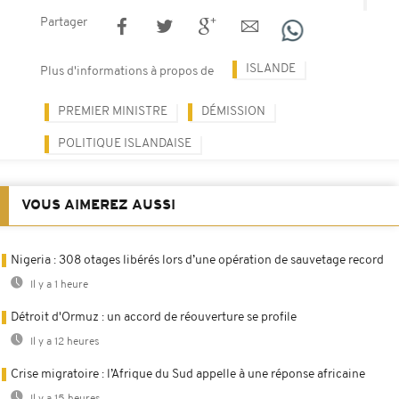
Partager
ISLANDE
Plus d'informations à propos de
PREMIER MINISTRE
DÉMISSION
POLITIQUE ISLANDAISE
VOUS AIMEREZ AUSSI
Nigeria : 308 otages libérés lors d’une opération de sauvetage record
Il y a 1 heure
Détroit d'Ormuz : un accord de réouverture se profile
Il y a 12 heures
Crise migratoire : l’Afrique du Sud appelle à une réponse africaine
Il y a 15 heures