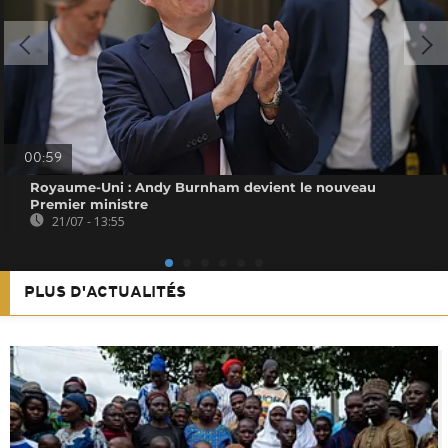
00:59
Royaume-Uni : Andy Burnham devient le nouveau
Premier ministre
21/07 - 13:55
PLUS D'ACTUALITÉS