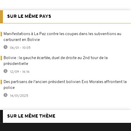
SUR LE MÊME PAYS
Manifestations à La Paz contre les coupes dans les subventions au
carburant en Bolivie
06/01 - 10:05
Bolivie : la gauche écartée, duel de droite au 2nd tour de la
présidentielle
12/09 - 16:16
Des partisans de l'ancien président bolivien Evo Morales affrontent la
police
14/01/2025
SUR LE MÊME THÈME