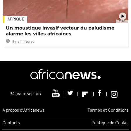
AFRIQUE
01:03
Un moustique invasif vecteur du paludisme
alarme les villes africaines
Il y a 11 heures
Réseaux sociaux
A propos d'Africanews
Termes et Conditions
Contacts
Politique de Cookie