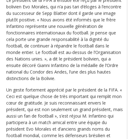
Le président de la FIFA a ensuite été reçu par le président
bolivien Evo Morales, qui n’a pas tari d‘éloges à l’encontre
du successeur de Sepp Blatter dont il garde une image
plutôt positive. « Nous avons été informés que le frère
Infantino représente une nouvelle génération de
fonctionnaires internationaux du football. Je pense que
cela porte une grande responsabilité à la dignité du
football, de continuer à répandre le football dans le
monde entier. Le football est au-dessus de l’Organisation
des Nations unies. », a dit le président bolivien, qui a
ensuite décoré Gianni Infantino de la médaille de l’Ordre
national du Condor des Andes, l’une des plus hautes
distinctions de la Bolivie.
Un geste fortement apprécié par le président de la FIFA. «
Ceci est quelque chose de très important qui remplit mon
cœur de gratitude. Je suis reconnaissant envers le
président, qui est non seulement un grand président, mais
aussi un fan de football », s’est réjoui M. Infantino qui
participera à un match amical entre une équipe du
président Evo Morales et d’anciens grands noms du
football mondial, comme les défenseurs brésilien et