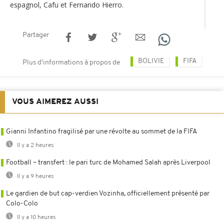
espagnol, Cafu et Fernando Hierro.
Partager
BOLIVIE
FIFA
Plus d'informations à propos de
VOUS AIMEREZ AUSSI
Gianni Infantino fragilisé par une révolte au sommet de la FIFA
Il y a 2 heures
Football – transfert : le pari turc de Mohamed Salah après Liverpool
Il y a 9 heures
Le gardien de but cap-verdien Vozinha, officiellement présenté par
Colo-Colo
Il y a 10 heures