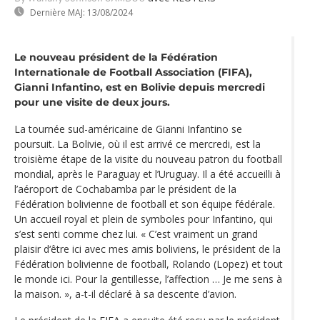
Dernière MAJ:
13/08/2024
Le nouveau président de la Fédération
Internationale de Football Association (FIFA),
Gianni Infantino, est en Bolivie depuis mercredi
pour une visite de deux jours.
La tournée sud-américaine de Gianni Infantino se
poursuit. La Bolivie, où il est arrivé ce mercredi, est la
troisième étape de la visite du nouveau patron du football
mondial, après le Paraguay et l’Uruguay. Il a été accueilli à
l’aéroport de Cochabamba par le président de la
Fédération bolivienne de football et son équipe fédérale.
Un accueil royal et plein de symboles pour Infantino, qui
s’est senti comme chez lui. « C’est vraiment un grand
plaisir d‘être ici avec mes amis boliviens, le président de la
Fédération bolivienne de football, Rolando (Lopez) et tout
le monde ici. Pour la gentillesse, l’affection … Je me sens à
la maison. », a-t-il déclaré à sa descente d’avion.