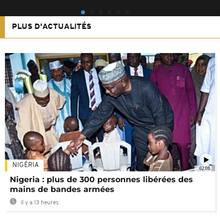
PLUS D'ACTUALITÉS
NIGÉRIA
02:08
Nigeria : plus de 300 personnes libérées des
mains de bandes armées
Il y a 13 heures