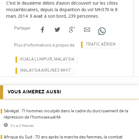
C’est le deuxième débris d’avion découvert sur les côtes
mozambicaines, depuis la disparition du vol MH370 le 8
mars 2014. Il avait à son bord, 239 personnes.
Partager
TRAFIC AÉRIEN
Plus d'informations à propos de
KUALA LUMPUR, MALAYSIA
MALAYSIA AIRLINES MH17
VOUS AIMEREZ AUSSI
Sénégal : 71 hommes inculpés dans le cadre du durcissement de la
répression de l’homosexualité
Il y a 11 heures
Afrique du Sud : 70 ans après la marche des femmes, le combat