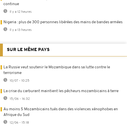
continue
Il y a 12 heures
Nigeria : plus de 300 personnes libérées des mains de bandes armées
Il y a 13 heures
SUR LE MÊME PAYS
La Russie veut soutenir le Mozambique dans sa lutte contre le
terrorisme
10/07 - 10:25
La crise du carburant maintient les pêcheurs mozambicains à terre
15/06 - 16:32
Au moins 5 Mozambicains tués dans des violences xénophobes en
Afrique du Sud
12/06 - 15:18