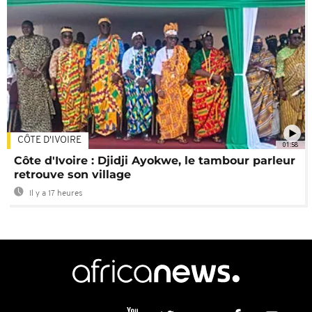
CÔTE D'IVOIRE
01:58
Côte d'Ivoire : Djidji Ayokwe, le tambour parleur
retrouve son village
Il y a 17 heures