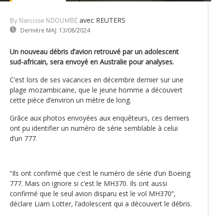
avec REUTERS
By Narcisse NDOUMBE
Dernière MAJ:
13/08/2024
Un nouveau débris d’avion retrouvé par un adolescent
sud-africain, sera envoyé en Australie pour analyses.
C’est lors de ses vacances en décembre dernier sur une
plage mozambicaine, que le jeune homme a découvert
cette pièce d’environ un mètre de long.
Grâce aux photos envoyées aux enquêteurs, ces derniers
ont pu identifier un numéro de série semblable à celui
d’un 777.
“Ils ont confirmé que c’est le numéro de série d’un Boeing
777. Mais on ignore si c’est le MH370. Ils ont aussi
confirmé que le seul avion disparu est le vol MH370”,
déclare Liam Lotter, l’adolescent qui a découvert le débris.