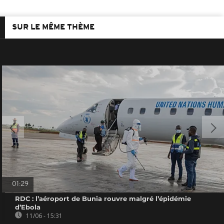
SUR LE MÊME THÈME
01:29
RDC : l’aéroport de Bunia rouvre malgré l’épidémie
d’Ebola
11/06 - 15:31