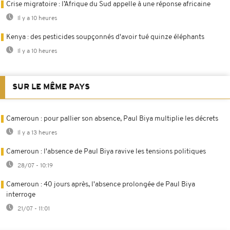
Crise migratoire : l’Afrique du Sud appelle à une réponse africaine
Il y a 10 heures
Kenya : des pesticides soupçonnés d'avoir tué quinze éléphants
Il y a 10 heures
SUR LE MÊME PAYS
Cameroun : pour pallier son absence, Paul Biya multiplie les décrets
Il y a 13 heures
Cameroun : l'absence de Paul Biya ravive les tensions politiques
28/07 - 10:19
Cameroun : 40 jours après, l'absence prolongée de Paul Biya
interroge
21/07 - 11:01