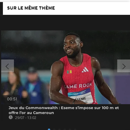
SUR LE MÊME THÈME
00:51
Jeux du Commonwealth : Eseme s’impose sur 100 m et
offre l’or au Cameroun
29/07 - 13:02