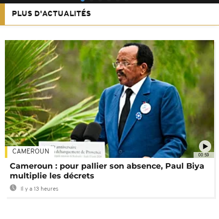
PLUS D'ACTUALITÉS
CAMEROUN
00:59
Cameroun : pour pallier son absence, Paul Biya
multiplie les décrets
Il y a 13 heures