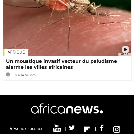
AFRIQUE
01:03
Un moustique invasif vecteur du paludisme
alarme les villes africaines
Il y a 14 heures
Réseaux sociaux