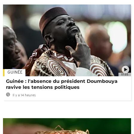
GUINÉE
01:05
Guinée : l'absence du président Doumbouya
ravive les tensions politiques
Il y a 14 heures