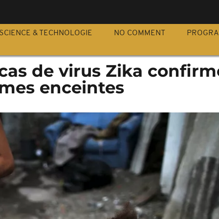
S
SCIENCE & TECHNOLOGIE
NO COMMENT
PROGR
 cas de virus Zika confirm
mes enceintes