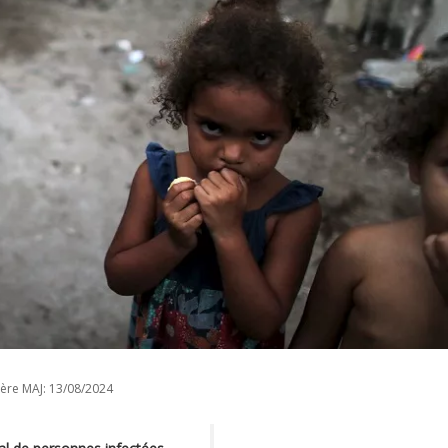
ère MAJ:
13/08/2024