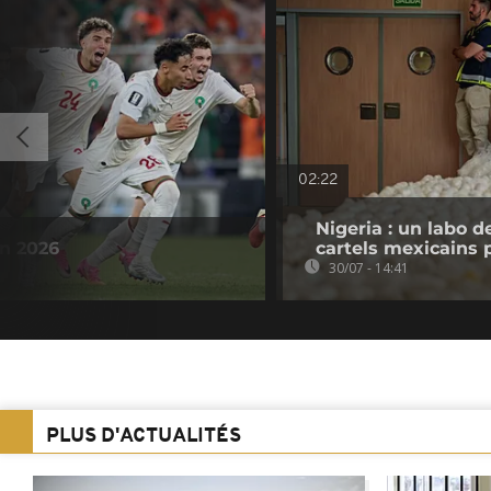
02:22
Nigeria : un labo 
in 2026
cartels mexicains 
30/07 - 14:41
PLUS D'ACTUALITÉS