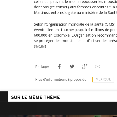
celles qui peuvent le moins repousser les mousti
donnons (ce conseil) aux femmes enceintes “, a
Martinez, entomologiste au ministère de la Sant
Selon l’Organisation mondiale de la santé (OMS), l
éventuellement toucher jusqu‘à 4 millions de pe
600.000 en Colombie. L’Organisation recommand
se protéger des moustiques et d’utiliser des prése
sexuels.
Partager
MEXIQUE
Plus d'informations à propos de
SUR LE MÊME THÈME