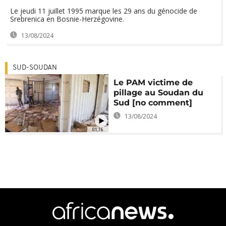
Le jeudi 11 juillet 1995 marque les 29 ans du génocide de
Srebrenica en Bosnie-Herzégovine.
13/08/2024
SUD-SOUDAN
Le PAM victime de
pillage au Soudan du
Sud [no comment]
13/08/2024
01:16