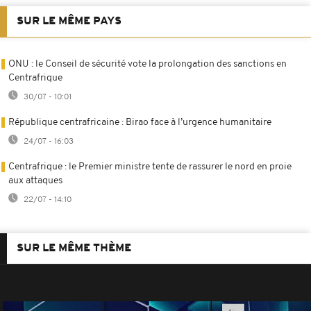
SUR LE MÊME PAYS
ONU : le Conseil de sécurité vote la prolongation des sanctions en
Centrafrique
30/07 - 10:01
République centrafricaine : Birao face à l’urgence humanitaire
24/07 - 16:03
Centrafrique : le Premier ministre tente de rassurer le nord en proie
aux attaques
22/07 - 14:10
SUR LE MÊME THÈME