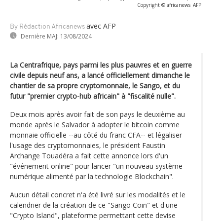
Copyright © africanews
AFP
avec AFP
By Rédaction Africanews
Dernière MAJ:
13/08/2024
La Centrafrique, pays parmi les plus pauvres et en guerre
civile depuis neuf ans, a lancé officiellement dimanche le
chantier de sa propre cryptomonnaie, le Sango, et du
futur "premier crypto-hub africain" à "fiscalité nulle".
Deux mois après avoir fait de son pays le deuxième au
monde après le Salvador à adopter le bitcoin comme
monnaie officielle --au côté du franc CFA-- et légaliser
l'usage des cryptomonnaies, le président Faustin
Archange Touadéra a fait cette annonce lors d'un
"événement online" pour lancer "un nouveau système
numérique alimenté par la technologie Blockchain".
Aucun détail concret n'a été livré sur les modalités et le
calendrier de la création de ce "Sango Coin" et d'une
"Crypto Island", plateforme permettant cette devise