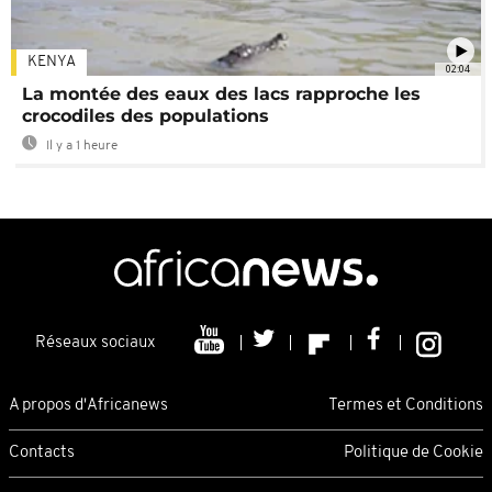
KENYA
02:04
La montée des eaux des lacs rapproche les
crocodiles des populations
Il y a 1 heure
Réseaux sociaux
A propos d'Africanews
Termes et Conditions
Contacts
Politique de Cookie