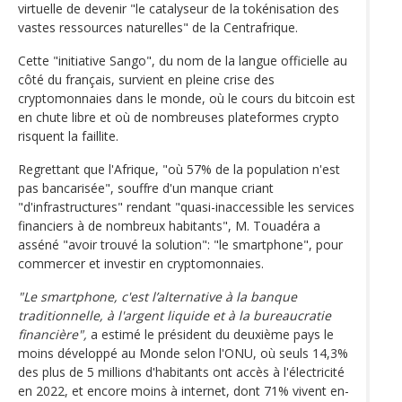
virtuelle de devenir "le catalyseur de la tokénisation des
vastes ressources naturelles" de la Centrafrique.
Cette "initiative Sango", du nom de la langue officielle au
côté du français, survient en pleine crise des
cryptomonnaies dans le monde, où le cours du bitcoin est
en chute libre et où de nombreuses plateformes crypto
risquent la faillite.
Regrettant que l'Afrique, "où 57% de la population n'est
pas bancarisée", souffre d'un manque criant
"d'infrastructures" rendant "quasi-inaccessible les services
financiers à de nombreux habitants", M. Touadéra a
asséné "avoir trouvé la solution": "le smartphone", pour
commercer et investir en cryptomonnaies.
"Le smartphone, c'est l’alternative à la banque
traditionnelle, à l'argent liquide et à la bureaucratie
financière",
a estimé le président du deuxième pays le
moins développé au Monde selon l'ONU, où seuls 14,3%
des plus de 5 millions d'habitants ont accès à l'électricité
en 2022, et encore moins à internet, dont 71% vivent en-