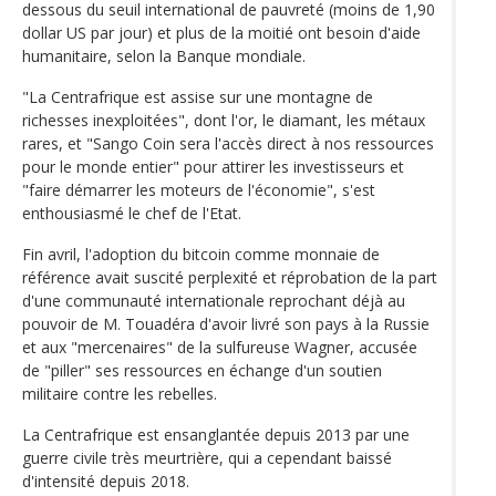
dessous du seuil international de pauvreté (moins de 1,90
dollar US par jour) et plus de la moitié ont besoin d'aide
humanitaire, selon la Banque mondiale.
"La Centrafrique est assise sur une montagne de
richesses inexploitées", dont l'or, le diamant, les métaux
rares, et "Sango Coin sera l'accès direct à nos ressources
pour le monde entier" pour attirer les investisseurs et
"faire démarrer les moteurs de l'économie", s'est
enthousiasmé le chef de l'Etat.
Fin avril, l'adoption du bitcoin comme monnaie de
référence avait suscité perplexité et réprobation de la part
d'une communauté internationale reprochant déjà au
pouvoir de M. Touadéra d'avoir livré son pays à la Russie
et aux "mercenaires" de la sulfureuse Wagner, accusée
de "piller" ses ressources en échange d'un soutien
militaire contre les rebelles.
La Centrafrique est ensanglantée depuis 2013 par une
guerre civile très meurtrière, qui a cependant baissé
d'intensité depuis 2018.