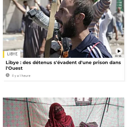
LIBYE
00:58
Libye : des détenus s'évadent d'une prison dans
l'Ouest
Il y a 1 heure