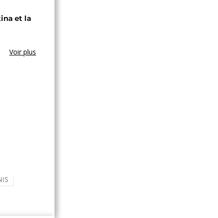
ina et la
Voir plus
NIS