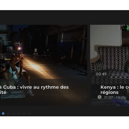
00:49
à Cuba : vivre au rythme des
Kenya : le 
ité
régions
31/07 - 10:25