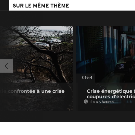
SUR LE MÊME THÈME
01:54
sie confrontée à une crise
Crise énergétique 
coupures d'électric
Il y a 5 heures