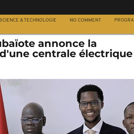
S
SCIENCE & TECHNOLOGIE
NO COMMENT
PROGR
baïote annonce la
d'une centrale électrique