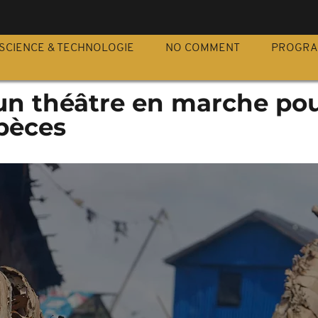
S
SCIENCE & TECHNOLOGIE
NO COMMENT
PROGR
un théâtre en marche pou
spèces