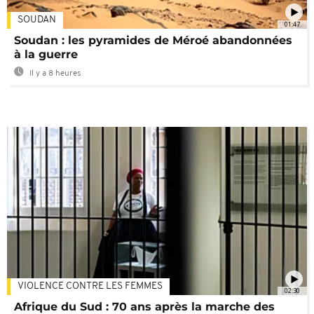
SOUDAN
01:47
Soudan : les pyramides de Méroé abandonnées
à la guerre
Il y a 8 heures
VIOLENCE CONTRE LES FEMMES
02:30
Afrique du Sud : 70 ans après la marche des