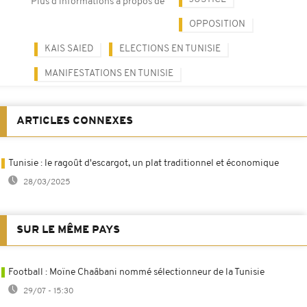
Plus d'informations à propos de
OPPOSITION
KAIS SAIED
ELECTIONS EN TUNISIE
MANIFESTATIONS EN TUNISIE
ARTICLES CONNEXES
Tunisie : le ragoût d'escargot, un plat traditionnel et économique
28/03/2025
SUR LE MÊME PAYS
Football : Moïne Chaâbani nommé sélectionneur de la Tunisie
29/07 - 15:30