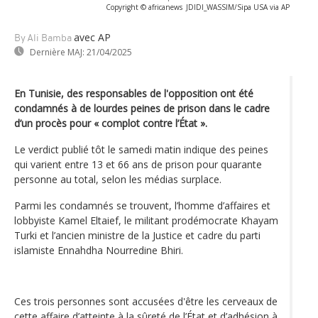
Copyright © africanews
JDIDI_WASSIM/Sipa USA via AP
avec AP
By Ali Bamba
Dernière MAJ:
21/04/2025
En Tunisie, des responsables de l'opposition ont été
condamnés à de lourdes peines de prison dans le cadre
d’un procès pour « complot contre l’État ».
Le verdict publié tôt le samedi matin indique des peines
qui varient entre 13 et 66 ans de prison pour quarante
personne au total, selon les médias surplace.
Parmi les condamnés se trouvent, l’homme d’affaires et
lobbyiste Kamel Eltaief, le militant prodémocrate Khayam
Turki et l’ancien ministre de la Justice et cadre du parti
islamiste Ennahdha Nourredine Bhiri.
Ces trois personnes sont accusées d'être les cerveaux de
cette affaire d’atteinte à la sûreté de l’État et d’adhésion à