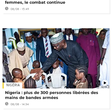
femmes, le combat continue
08/08 - 15:49
NIGÉRIA
02:08
Nigeria : plus de 300 personnes libérées des
mains de bandes armées
08/08 - 14:34