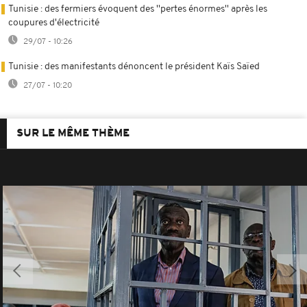
Tunisie : des fermiers évoquent des ''pertes énormes'' après les
coupures d'électricité
29/07 - 10:26
Tunisie : des manifestants dénoncent le président Kaïs Saïed
27/07 - 10:20
SUR LE MÊME THÈME