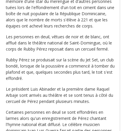
mémoire d'une star du merengue et d'autres personnes
tuées lors de l'effondrement d'un toit en ciment dans une
boîte de nuit populaire de la République Dominicaine,
alors que le nombre de morts s'élève à 221 et que les
équipes ont achevé leurs recherches de corps.
Les personnes en deuil, vêtues de noir et de blanc, ont
afflué dans le théâtre national de Saint-Domingue, où le
corps de Rubby Pérez reposait dans un cercueil fermé.
Rubby Pérez se produisait sur la scène du Jet Set, un club
bondé, lorsque de la poussière a commencé à tomber du
plafond et que, quelques secondes plus tard, le toit s'est
effondré.
Le président Luis Abinader et la première dame Raquel
Arbaje sont arrivés au théâtre et se sont tenus à côté du
cercueil de Pérez pendant plusieurs minutes.
Certaines personnes en deuil se sont effondrées en
larmes alors qu'un enregistrement de Pérez chantant
l'hymne national était diffusé. Le célèbre musicien
dominicain Juan Luis Guerra faisait partie des personnes