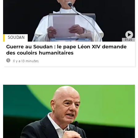
SOUDAN
01:25
Guerre au Soudan : le pape Léon XIV demande
des couloirs humanitaires
Il y a 13 minutes