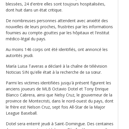
blessées, 24 d'entre elles sont toujours hospitalisées,
dont huit dans un état critique.
De nombreuses personnes attendent avec anxiété des
nouvelles de leurs proches, frustrées par les informations
fournies au compte-gouttes par les hôpitaux et l'institut
médico-légal du pays.
Au moins 146 corps ont été identifiés, ont annoncé les
autorités jeudi.
María Luisa Taveras a déclaré à la chaîne de télévision
Noticias SIN qu'elle était à la recherche de sa sœur.
Parmi les victimes identifiées jusqu'à présent figurent les
anciens joueurs de MLB Octavio Dotel et Tony Enrique
Blanco Cabrera, ainsi que Nelsy Cruz, le gouverneur de la
province de Montecristi, dans le nord-ouest du pays, dont
le frère est Nelson Cruz, sept fois All-Star de la Major
League Baseball.
Dotel sera enterré jeudi à Saint-Domingue. Des centaines