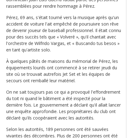
rassemblées pour rendre hommage à Pérez.
Pérez, 69 ans, s'était tourné vers la musique après qu'un
accident de voiture l'ait empêché de poursuivre son rêve
de devenir joueur de baseball professionnel. Il était connu
pour des succès tels que « Volveré », qu'il chantait avec
l'orchestre de Wilfrido Vargas, et « Buscando tus besos »
en tant qu'artiste solo.
À quelques pâtés de maisons du mémorial de Pérez, les
équipements lourds ont commencé à se retirer jeudi du
site où se trouvait autrefois Jet Set et les équipes de
secours ont remballé leur matériel.
On ne sait toujours pas ce qui a provoqué l'effondrement
du toit ni quand le bâtiment a été inspecté pour la
dernière fois. Le gouvernement a déclaré qu'il allait lancer
une enquête approfondie. Les propriétaires du club ont
déclaré qu'ils coopéraient avec les autorités.
Selon les autorités, 189 personnes ont été sauvées
vivantes des décombres. Plus de 200 personnes ont été