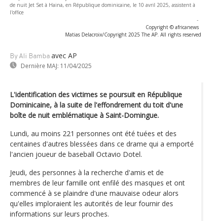
de nuit Jet Set à Haina, en République dominicaine, le 10 avril 2025, assistent à
l'office
-
Copyright © africanews
Matias Delacroix/Copyright 2025 The AP. All rights reserved
avec AP
By Ali Bamba
Dernière MAJ:
11/04/2025
L'identification des victimes se poursuit en République
Dominicaine, à la suite de l'effondrement du toit d'une
boîte de nuit emblématique à Saint-Domingue.
Lundi, au moins 221 personnes ont été tuées et des
centaines d'autres blessées dans ce drame qui a emporté
l'ancien joueur de baseball Octavio Dotel.
Jeudi, des personnes à la recherche d'amis et de
membres de leur famille ont enfilé des masques et ont
commencé à se plaindre d'une mauvaise odeur alors
qu'elles imploraient les autorités de leur fournir des
informations sur leurs proches.