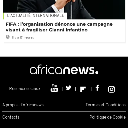
L'ACTUALITÉ INTERNATIONALE
FIFA : l’organisation dénonce une campagne
visant à fragiliser Gianni Infantino
Il y a 17 heures
Réseaux sociaux
A propos d'Africanews
Termes et Conditions
Contacts
Politique de Cookie