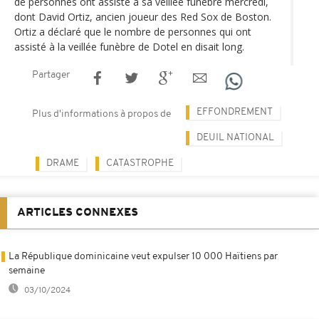
de personnes ont assisté à sa veillée funèbre mercredi,
dont David Ortiz, ancien joueur des Red Sox de Boston.
Ortiz a déclaré que le nombre de personnes qui ont
assisté à la veillée funèbre de Dotel en disait long.
Partager
EFFONDREMENT
Plus d'informations à propos de
DEUIL NATIONAL
DRAME
CATASTROPHE
ARTICLES CONNEXES
La République dominicaine veut expulser 10 000 Haïtiens par
semaine
03/10/2024