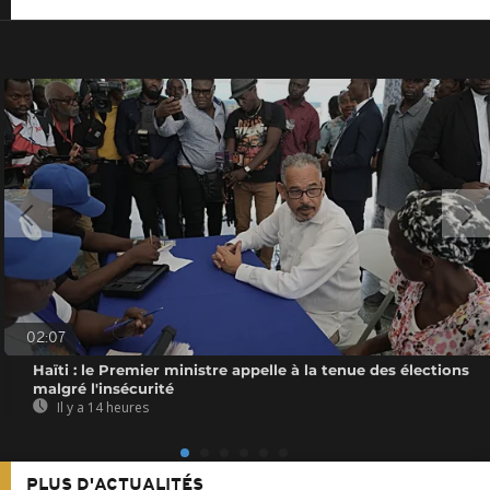
02:07
Haïti : le Premier ministre appelle à la tenue des élections
malgré l'insécurité
Il y a 14 heures
PLUS D'ACTUALITÉS