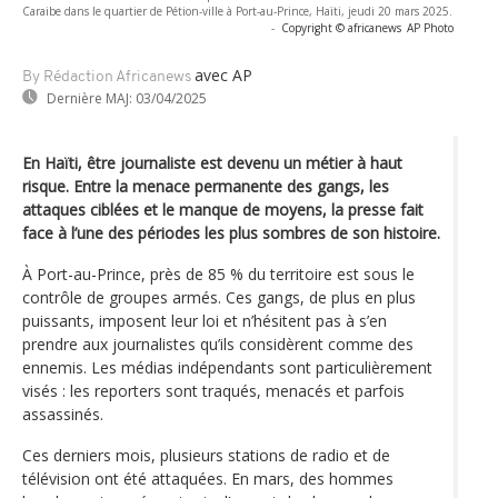
Caraibe dans le quartier de Pétion-ville à Port-au-Prince, Haïti, jeudi 20 mars 2025.
-
Copyright © africanews
AP Photo
avec AP
By Rédaction Africanews
Dernière MAJ:
03/04/2025
En Haïti, être journaliste est devenu un métier à haut
risque. Entre la menace permanente des gangs, les
attaques ciblées et le manque de moyens, la presse fait
face à l’une des périodes les plus sombres de son histoire.
À Port-au-Prince, près de 85 % du territoire est sous le
contrôle de groupes armés. Ces gangs, de plus en plus
puissants, imposent leur loi et n’hésitent pas à s’en
prendre aux journalistes qu’ils considèrent comme des
ennemis. Les médias indépendants sont particulièrement
visés : les reporters sont traqués, menacés et parfois
assassinés.
Ces derniers mois, plusieurs stations de radio et de
télévision ont été attaquées. En mars, des hommes