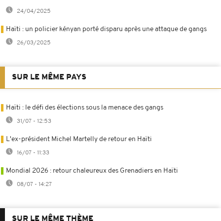
24/04/2025
Haïti : un policier kényan porté disparu après une attaque de gangs
26/03/2025
SUR LE MÊME PAYS
Haïti : le défi des élections sous la menace des gangs
31/07 - 12:53
L'ex-président Michel Martelly de retour en Haïti
16/07 - 11:33
Mondial 2026 : retour chaleureux des Grenadiers en Haïti
08/07 - 14:27
SUR LE MÊME THÈME