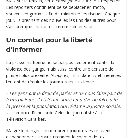
Mais sur le terrain, cette consigne est difficile à respecter.
Les reporters continuent de se déplacer en moto,
souvent en groupe, afin de minimiser les risques. Chaque
jour, ils prennent des nouvelles les uns des autres pour
s’assurer que chacun est rentré sain et sauf.
Un combat pour la liberté
d’informer
La presse haïtienne ne se bat pas seulement contre la
violence des gangs, mais aussi contre une censure de
plus en plus présente. Attaques, intimidations et menaces
tentent de réduire les journalistes au silence.
« Les gens ont le droit de parler et de nous faire part de
leurs plaintes. C'était une autre tentative de faire taire
la presse et la population qui réclame la justice sociale.
»
– dénonce Richecarde Célestin, journaliste à la
Télévision Caraïbes.
Malgré le danger, de nombreux journalistes refusent
d’abandonner. Certains prennent le chemin de l’exil,