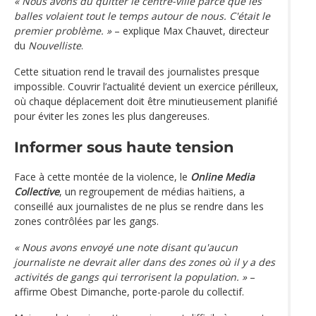
« Nous avons dû quitter le centre-ville parce que les
balles volaient tout le temps autour de nous. C'était le
premier problème. »
– explique Max Chauvet, directeur
du
Nouvelliste
.
Cette situation rend le travail des journalistes presque
impossible. Couvrir l’actualité devient un exercice périlleux,
où chaque déplacement doit être minutieusement planifié
pour éviter les zones les plus dangereuses.
Informer sous haute tension
Face à cette montée de la violence, le
Online Media
Collective
, un regroupement de médias haïtiens, a
conseillé aux journalistes de ne plus se rendre dans les
zones contrôlées par les gangs.
« Nous avons envoyé une note disant qu'aucun
journaliste ne devrait aller dans des zones où il y a des
activités de gangs qui terrorisent la population. »
–
affirme Obest Dimanche, porte-parole du collectif.