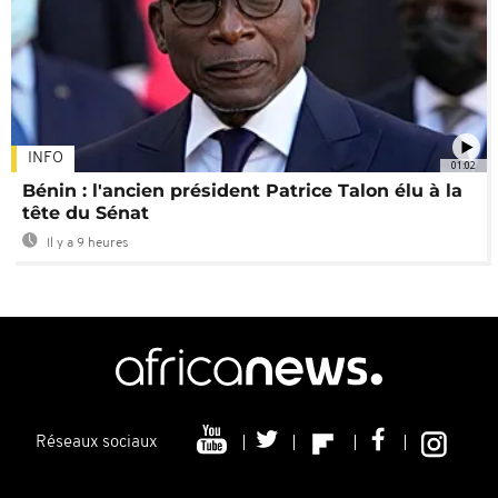
INFO
01:02
Bénin : l'ancien président Patrice Talon élu à la
tête du Sénat
Il y a 9 heures
Réseaux sociaux