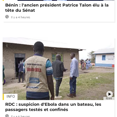
Bénin : l'ancien président Patrice Talon élu à la
tête du Sénat
Il y a 4 heures
INFO
02:05
RDC : suspicion d'Ebola dans un bateau, les
passagers testés et confinés
Il y a 6 heures