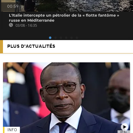
00:59
L'Italie intercepte un pétrolier de la « flotte fantôme »
russe en Méditerranée
03/08 - 16:35
PLUS D'ACTUALITÉS
INFO
01:02