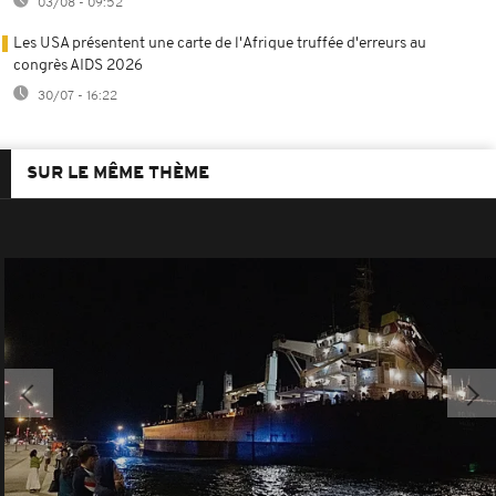
03/08 - 09:52
Les USA présentent une carte de l'Afrique truffée d'erreurs au
congrès AIDS 2026
30/07 - 16:22
SUR LE MÊME THÈME