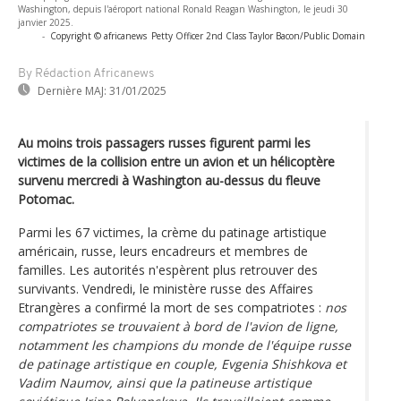
Washington, depuis l'aéroport national Ronald Reagan Washington, le jeudi 30
janvier 2025.
-
Copyright © africanews
Petty Officer 2nd Class Taylor Bacon/Public Domain
By Rédaction Africanews
Dernière MAJ:
31/01/2025
Au moins trois passagers russes figurent parmi les
victimes de la collision entre un avion et un hélicoptère
survenu mercredi à Washington au-dessus du fleuve
Potomac.
Parmi les 67 victimes, la crème du patinage artistique
américain, russe, leurs encadreurs et membres de
familles. Les autorités n'espèrent plus retrouver des
survivants. Vendredi, le ministère russe des Affaires
Etrangères a confirmé la mort de ses compatriotes :
nos
compatriotes se trouvaient à bord de l'avion de ligne,
notamment les champions du monde de l'équipe russe
de patinage artistique en couple, Evgenia Shishkova et
Vadim Naumov, ainsi que la patineuse artistique