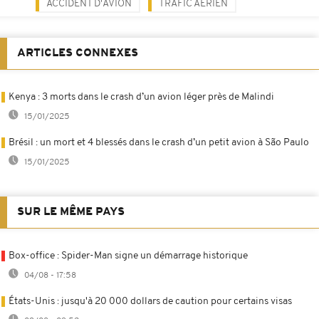
ACCIDENT D'AVION
TRAFIC AÉRIEN
ARTICLES CONNEXES
Kenya : 3 morts dans le crash d’un avion léger près de Malindi
15/01/2025
Brésil : un mort et 4 blessés dans le crash d’un petit avion à São Paulo
15/01/2025
SUR LE MÊME PAYS
Box-office : Spider-Man signe un démarrage historique
04/08 - 17:58
États-Unis : jusqu'à 20 000 dollars de caution pour certains visas