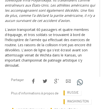
soviétique Irina Polyanskaya. Ils travaillaient comme
entraîneurs aux États-Unis. Les athlètes américains qui
les accompagnaient sont également décédés. Une fois
de plus, comme l'a déclaré la partie américaine, il n'y a
aucun survivant de cet accident d'avion.
L'avion transportait 60 passagers et quatre membres
d'équipage, et trois soldats se trouvaient à bord de
l'hélicoptère de l'armée qui effectuait des exercices de
routine. Les raisons de la collision n'ont pas encore été
dévoilées. L'avion de ligne qui s'est écrasé avant son
atterrissage venait de Wichita dans le Kansas, un
important championnat de patinage artistique s'y
déroulait.
Partager
RUSSIE
Plus d'informations à propos de
WASHINGTON