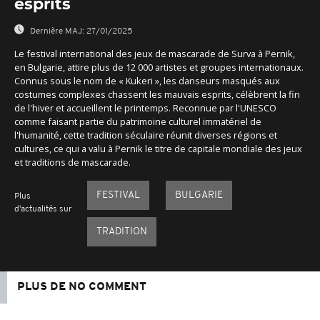
esprits
Dernière MAJ:
27/01/2025
Le festival international des jeux de mascarade de Surva à Pernik,
en Bulgarie, attire plus de 12 000 artistes et groupes internationaux.
Connus sous le nom de « Kukeri », les danseurs masqués aux
costumes complexes chassent les mauvais esprits, célèbrent la fin
de l'hiver et accueillent le printemps. Reconnue par l'UNESCO
comme faisant partie du patrimoine culturel immatériel de
l'humanité, cette tradition séculaire réunit diverses régions et
cultures, ce qui a valu à Pernik le titre de capitale mondiale des jeux
et traditions de mascarade.
FESTIVAL
BULGARIE
Plus
d'actualités sur
TRADITION
PLUS DE NO COMMENT