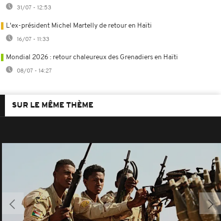
31/07 - 12:53
L'ex-président Michel Martelly de retour en Haïti
16/07 - 11:33
Mondial 2026 : retour chaleureux des Grenadiers en Haïti
08/07 - 14:27
SUR LE MÊME THÈME