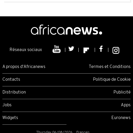
Réseaux sociaux
A propos d'Africanews
Termes et Conditions
Contacts
Politique de Cookie
Distribution
Publicité
Jobs
Apps
Widgets
Euronews
Thursday 06/08/2026