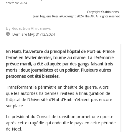
décembre 2024.
-
Copyright © africanews
Jean Feguens Regala/Copyright 2024 The AP. All rights reserved
By Rédaction Africanews
Dernière MAJ:
31/12/2024
En Haïti, l’ouverture du principal hôpital de Port-au-Prince
fermé en février dernier, tourne au drame. La cérémonie
prévue mardi, a été attaquée par des gangs faisant trois
morts : deux journalistes et un policier. Plusieurs autres
personnes ont été blessées.
Transformant le périmètre en théâtre de guerre. Alors
que les autorités haïtiennes invitées à l’inauguration de
l’hôpital de l’Université d’Etat d’Haïti n’étaient pas encore
sur place.
Le président du Conseil de transition promet une riposte
après cette tragédie qui endeuille le pays en cette période
de Noel.