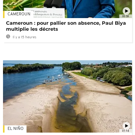
CAMEROUN
00:59
Cameroun : pour pallier son absence, Paul Biya
multiplie les décrets
Il y a 15 heures
EL NIÑO
01:14