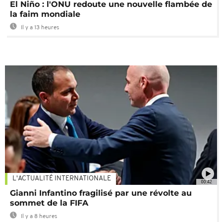
El Niño : l'ONU redoute une nouvelle flambée de
la faim mondiale
Il y a 13 heures
L'ACTUALITÉ INTERNATIONALE
00:42
Gianni Infantino fragilisé par une révolte au
sommet de la FIFA
Il y a 8 heures