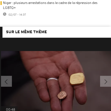
Niger : plusieurs arrestations dans le cadre de la répression des
LGBTQ+
02/07 - 14:37
SUR LE MÊME THÈME
00:48