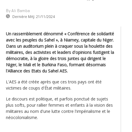
By Ali Bamba
Dernière MAJ:
21/11/2024
Un rassemblement dénommé « Conférence de solidarité
avec les peuples du Sahel », à Niamey, capitale du Niger.
Dans un auditorium plein à craquer sous la houlette des
militaires, des activistes et leaders d'opinions fustigent la
démocratie, à la gloire des trois juntes qui dirigent le
Niger, le Mali et le Burkina Faso, formant désormais
l'Alliance des Etats du Sahel AES.
L'AES a été créée après que ces trois pays ont été
victimes de coups d'État militaires.
Le discours est politique, et parfois ponctué de sujets
plus softs, pour rallier femmes et enfants à la vision des
militaires au nom d'une lutte contre l'impérialisme et le
néocolonialisme.