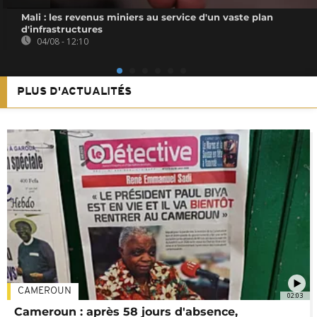
Mali : les revenus miniers au service d'un vaste plan
d'infrastructures
04/08 - 12:10
PLUS D'ACTUALITÉS
CAMEROUN
02:03
Cameroun : après 58 jours d'absence,