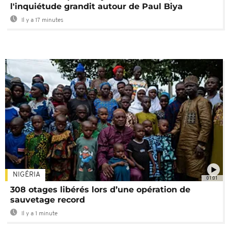
l'inquiétude grandit autour de Paul Biya
Il y a 17 minutes
NIGÉRIA
01:01
308 otages libérés lors d’une opération de
sauvetage record
Il y a 1 minute