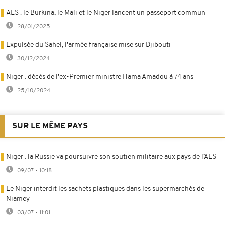
AES : le Burkina, le Mali et le Niger lancent un passeport commun
28/01/2025
Expulsée du Sahel, l'armée française mise sur Djibouti
30/12/2024
Niger : décès de l'ex-Premier ministre Hama Amadou à 74 ans
25/10/2024
SUR LE MÊME PAYS
Niger : la Russie va poursuivre son soutien militaire aux pays de l’AES
09/07 - 10:18
Le Niger interdit les sachets plastiques dans les supermarchés de
Niamey
03/07 - 11:01