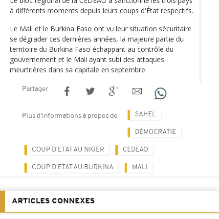
Le bloc régional de la CEDEAO a sanctionné les trois pays
à différents moments depuis leurs coups d'État respectifs.
Le Mali et le Burkina Faso ont vu leur situation sécuritaire
se dégrader ces dernières années, la majeure partie du
territoire du Burkina Faso échappant au contrôle du
gouvernement et le Mali ayant subi des attaques
meurtrières dans sa capitale en septembre.
Partager
SAHEL
Plus d'informations à propos de
DÉMOCRATIE
COUP D'ETAT AU NIGER
CEDEAO
COUP D'ETAT AU BURKINA
MALI
ARTICLES CONNEXES