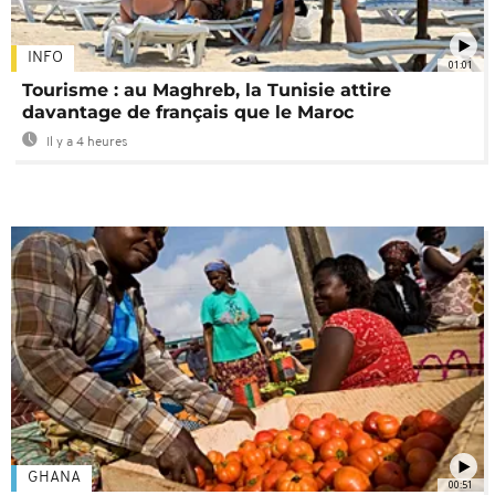
INFO
01:01
Tourisme : au Maghreb, la Tunisie attire
davantage de français que le Maroc
Il y a 4 heures
GHANA
00:51