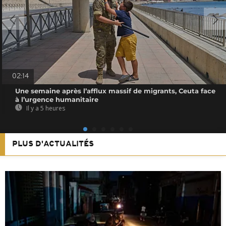
02:14
Une semaine après l’afflux massif de migrants, Ceuta face
à l’urgence humanitaire
Il y a 5 heures
PLUS D'ACTUALITÉS