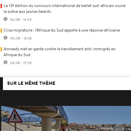
La 13ᵉ édition du concours international de ballet sud-africain ouvre
la scène aux jeunes talents
06/08 - 16:53
Crise migratoire : l’Afrique du Sud appelle à une réponse africaine
05/08 - 18:38
Amnesty met en garde contre le harcèlement anti-immigrés en
Afrique du Sud
04/08 - 15:35
SUR LE MÊME THÈME