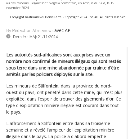
où des mineurs illégaux sont piégés à Stilfontein, en Afrique du Sud, le 15
novembre 2024
-
Copyright © africanews
Denis Farrell/Copyright 2024 The AP. All rights reserved.
avec AP
By Rédaction Africanews
Dernière MAJ:
21/11/2024
Les autorités sud-africaines sont aux prises avec un
nombre non confirmé de mineurs illégaux qui sont restés
sous terre dans une mine abandonnée par crainte d'être
arrêtés par les policiers déployés sur le site.
Les mineurs de
Stilfontein
, dans la province du nord-
ouest du pays, ont pénétré dans cette mine, qui n'est plus
exploitée, dans l'espoir de trouver des
gisements d'or
. Ce
type d'exploitation minière illégale est courant dans tout
le pays.
L'affrontement à Stilfontein entre dans sa troisième
semaine et a révélé l'ampleur de l'exploitation minière
illégale dans le pays. La police a d'abord empêché