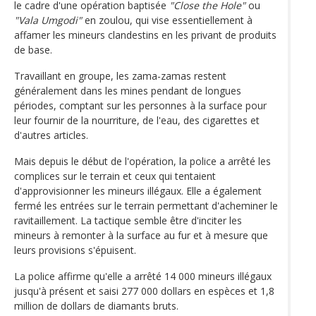
le cadre d'une opération baptisée
"Close the Hole"
ou
"Vala Umgodi"
en zoulou, qui vise essentiellement à
affamer les mineurs clandestins en les privant de produits
de base.
Travaillant en groupe, les zama-zamas restent
généralement dans les mines pendant de longues
périodes, comptant sur les personnes à la surface pour
leur fournir de la nourriture, de l'eau, des cigarettes et
d'autres articles.
Mais depuis le début de l'opération, la police a arrêté les
complices sur le terrain et ceux qui tentaient
d'approvisionner les mineurs illégaux. Elle a également
fermé les entrées sur le terrain permettant d'acheminer le
ravitaillement. La tactique semble être d'inciter les
mineurs à remonter à la surface au fur et à mesure que
leurs provisions s'épuisent.
La police affirme qu'elle a arrêté 14 000 mineurs illégaux
jusqu'à présent et saisi 277 000 dollars en espèces et 1,8
million de dollars de diamants bruts.