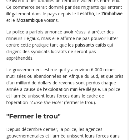
se livrent à des batailles de territoire violentes entre eux.
Ce commerce serait dominé par des migrants qui entrent
illégalement dans le pays depuis le
Lesotho
, le
Zimbabwe
et le
Mozambique
voisins.
La police a parfois annoncé avoir réussi à arrêter des
mineurs illégaux, mais elle affirme ne pas pouvoir lutter
contre cette pratique tant que les
puissants caïds
qui
dirigent des syndicats lucratifs ne seront pas
appréhendés.
Le gouvernement estime qu'il y a environ 6 000 mines
inutilisées ou abandonnées en Afrique du Sud, et que près
d'un milliard de dollars de revenus sont perdus chaque
année à cause de l'exploitation minière illégale. La police
et l'armée unissent leurs forces dans le cadre de
l'opération
"Close the Hole"
(fermer le trou).
"Fermer le trou"
Depuis décembre dernier, la police, les agences
gouvernementales et l'armée unissent leurs forces dans