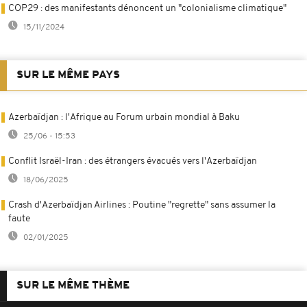
COP29 : des manifestants dénoncent un "colonialisme climatique"
15/11/2024
SUR LE MÊME PAYS
Azerbaïdjan : l'Afrique au Forum urbain mondial à Baku
25/06 - 15:53
Conflit Israël-Iran : des étrangers évacués vers l'Azerbaïdjan
18/06/2025
Crash d'Azerbaïdjan Airlines : Poutine "regrette" sans assumer la
faute
02/01/2025
SUR LE MÊME THÈME