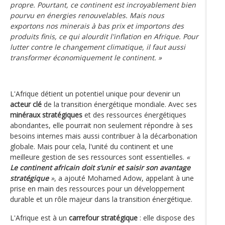
propre. Pourtant, ce continent est incroyablement bien
pourvu en énergies renouvelables. Mais nous
exportons nos minerais à bas prix et importons des
produits finis, ce qui alourdit l'inflation en Afrique. Pour
lutter contre le changement climatique, il faut aussi
transformer économiquement le continent. »
L'Afrique détient un potentiel unique pour devenir un
acteur clé
de la transition énergétique mondiale. Avec ses
minéraux stratégiques
et des ressources énergétiques
abondantes, elle pourrait non seulement répondre à ses
besoins internes mais aussi contribuer à la décarbonation
globale. Mais pour cela, l'unité du continent et une
meilleure gestion de ses ressources sont essentielles.
«
Le continent africain doit s’unir et saisir son avantage
stratégique
»
, a ajouté Mohamed Adow, appelant à une
prise en main des ressources pour un développement
durable et un rôle majeur dans la transition énergétique.
L'Afrique est à un
carrefour stratégique
: elle dispose des