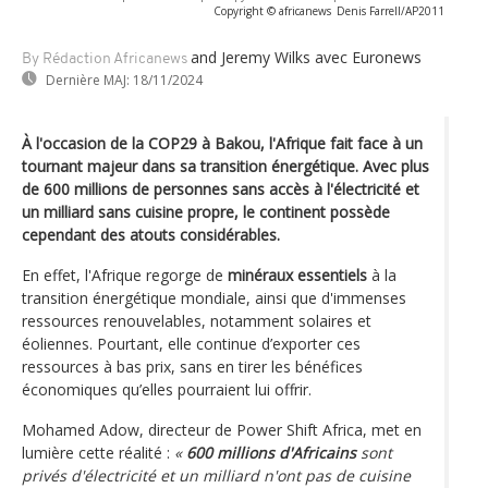
Copyright © africanews
Denis Farrell/AP2011
and Jeremy Wilks
avec Euronews
By Rédaction Africanews
Dernière MAJ:
18/11/2024
À l'occasion de la COP29 à Bakou, l'Afrique fait face à un
tournant majeur dans sa transition énergétique. Avec plus
de 600 millions de personnes sans accès à l'électricité et
un milliard sans cuisine propre, le continent possède
cependant des atouts considérables.
En effet, l'Afrique regorge de
minéraux essentiels
à la
transition énergétique mondiale, ainsi que d'immenses
ressources renouvelables, notamment solaires et
éoliennes. Pourtant, elle continue d’exporter ces
ressources à bas prix, sans en tirer les bénéfices
économiques qu’elles pourraient lui offrir.
Mohamed Adow, directeur de Power Shift Africa, met en
lumière cette réalité :
«
600 millions d'Africains
sont
privés d'électricité et un milliard n'ont pas de cuisine