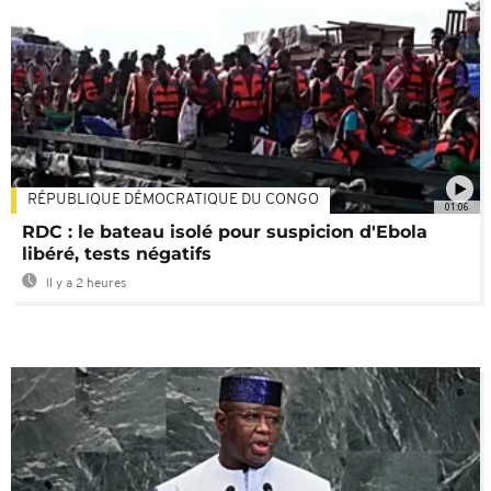
RÉPUBLIQUE DÉMOCRATIQUE DU CONGO
01:06
RDC : le bateau isolé pour suspicion d'Ebola
libéré, tests négatifs
Il y a 2 heures