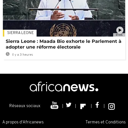
SIERRA LEONE
01:05
Sierra Leone : Maada Bio exhorte le Parlement à
adopter une réforme électorale
Il y a 3 heures
Réseaux sociaux
A propos d'Africanews
Termes et Conditions