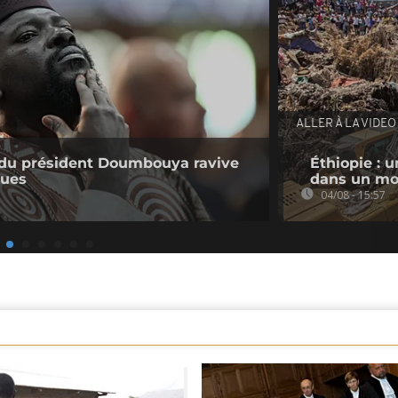
ALLER À LA VIDEO
e du président Doumbouya ravive
Éthiopie : u
ques
dans un mo
04/08 - 15:57