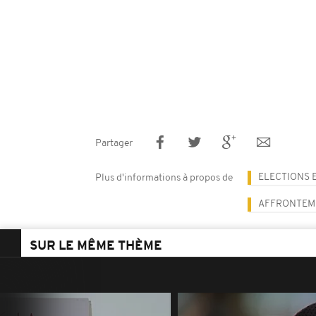
Partager
ELECTIONS 
Plus d'informations à propos de
AFFRONTEM
SUR LE MÊME THÈME