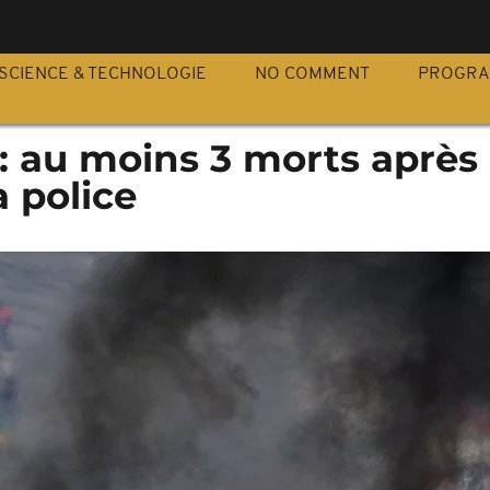
S
SCIENCE & TECHNOLOGIE
NO COMMENT
PROGR
 au moins 3 morts après 
a police