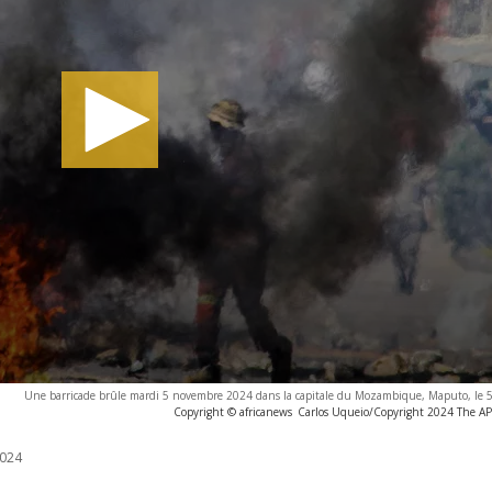
Une barricade brûle mardi 5 novembre 2024 dans la capitale du Mozambique, Maputo, le
Copyright © africanews
Carlos Uqueio/Copyright 2024 The AP. 
024