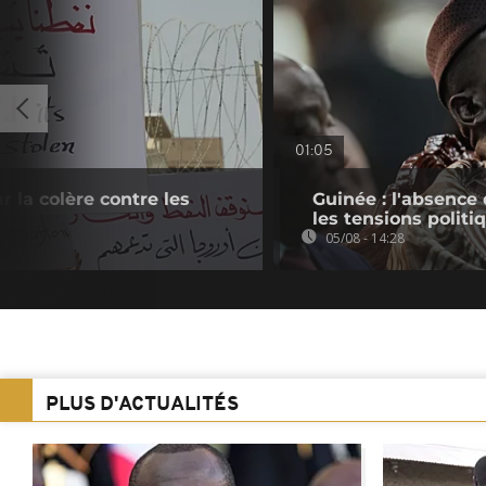
01:05
ar la colère contre les
Guinée : l'absenc
les tensions politi
05/08 - 14:28
PLUS D'ACTUALITÉS