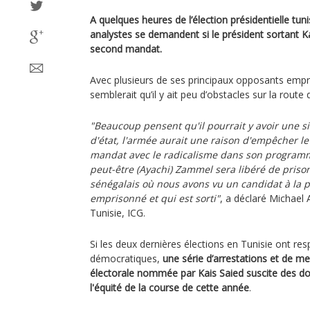
A quelques heures de l’élection présidentielle tun
analystes se demandent si le président sortant K
second mandat.
Avec plusieurs de ses principaux opposants empri
semblerait qu’il y ait peu d’obstacles sur la route 
"Beaucoup pensent qu'il pourrait y avoir une 
d'état, l'armée aurait une raison d'empêcher le
mandat avec le radicalisme dans son program
peut-être (Ayachi) Zammel sera libéré de pris
sénégalais où nous avons vu un candidat à la p
emprisonné et qui est sorti"
, a déclaré Michael 
Tunisie, ICG.
Si les deux dernières élections en Tunisie ont re
démocratiques,
une série d’arrestations et de mes
électorale nommée par Kais Saied suscite des dou
l'équité de la course de cette année
.