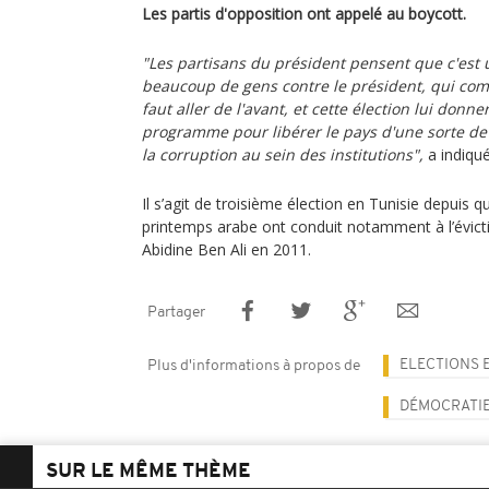
Les partis d'opposition ont appelé au boycott.
"Les partisans du président pensent que c'est 
beaucoup de gens contre le président, qui compl
faut aller de l'avant, et cette élection lui donne
programme pour libérer le pays d'une sorte de
la corruption au sein des institutions",
a indiqué
Il s’agit de troisième élection en Tunisie depuis 
printemps arabe ont conduit notamment à l’évicti
Abidine Ben Ali en 2011.
Partager
ELECTIONS E
Plus d'informations à propos de
DÉMOCRATI
SUR LE MÊME THÈME