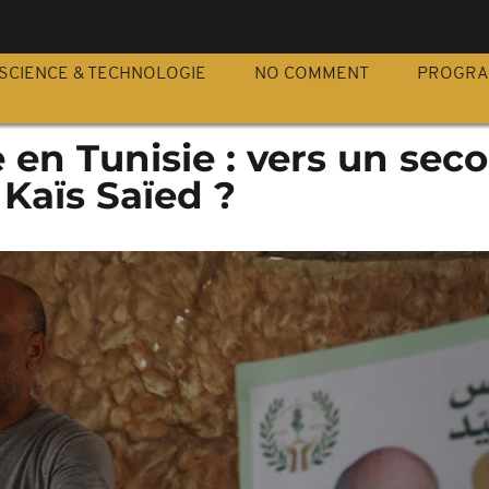
S
SCIENCE & TECHNOLOGIE
NO COMMENT
PROGR
e en Tunisie : vers un sec
Kaïs Saïed ?