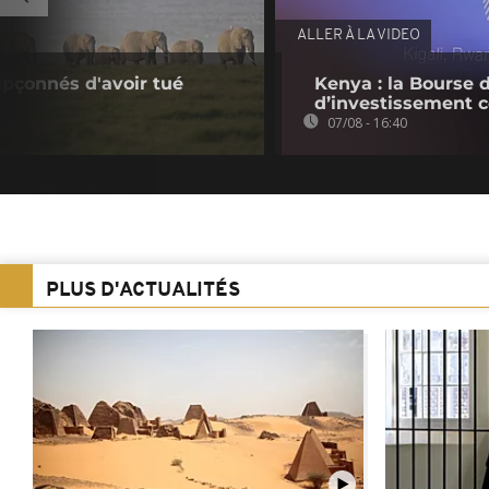
ALLER À LA VIDEO
upçonnés d'avoir tué
Kenya : la Bourse 
d’investissement c
07/08 - 16:40
PLUS D'ACTUALITÉS