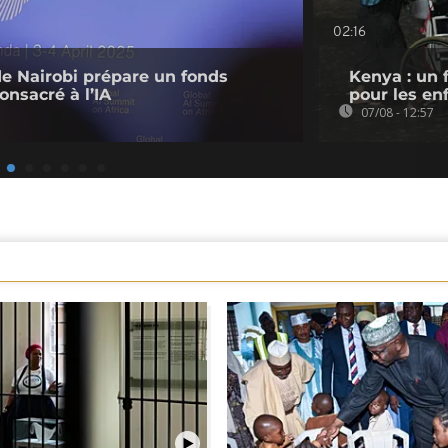
02:16
de Nairobi prépare un fonds
Kenya : un 
onsacré à l’IA
pour les en
07/08 - 12:57