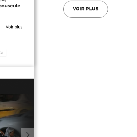
bouscule
VOIR PLUS
Voir plus
ES