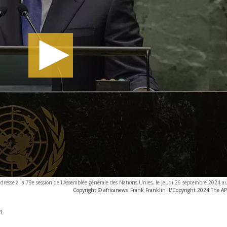
dresse à la 79e session de l'Assemblée générale des Nations Unies, le jeudi 26 septembre 2024 a
Copyright © africanews
Frank Franklin II/Copyright 2024 The AP. 
4