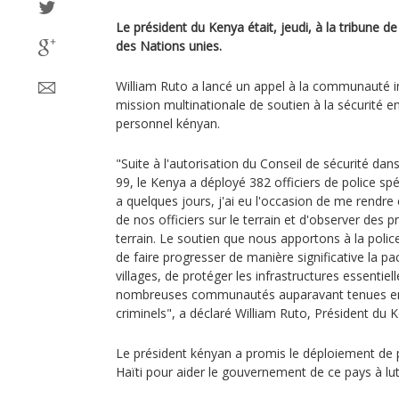
Le président du Kenya était, jeudi, à la tribune d
des Nations unies.
William Ruto a lancé un appel à la communauté in
mission multinationale de soutien à la sécurité en
personnel kényan.
"Suite à l'autorisation du Conseil de sécurité dans
99, le Kenya a déployé 382 officiers de police spé
a quelques jours, j'ai eu l'occasion de me rendre e
de nos officiers sur le terrain et d'observer des 
terrain. Le soutien que nous apportons à la polic
de faire progresser de manière significative la pac
villages, de protéger les infrastructures essentiel
nombreuses communautés auparavant tenues en 
criminels", a déclaré William Ruto, Président du 
Le président kényan a promis le déploiement de 
Haïti pour aider le gouvernement de ce pays à lu