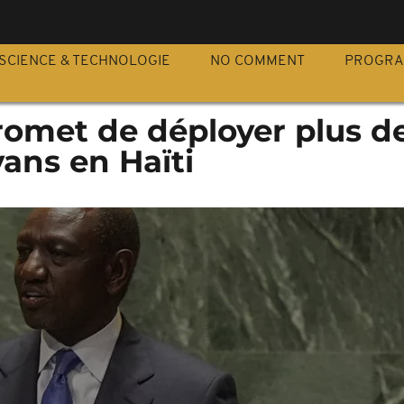
S
SCIENCE & TECHNOLOGIE
NO COMMENT
PROGR
romet de déployer plus d
yans en Haïti