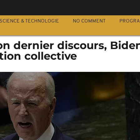
S
SCIENCE & TECHNOLOGIE
NO COMMENT
PROGR
n dernier discours, Bide
tion collective