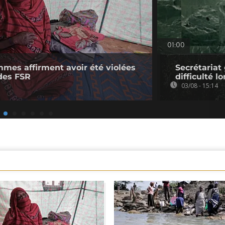
01:00
mmes affirment avoir été violées
Secrétariat
des FSR
difficulté l
03/08 - 15:14