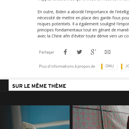
En outre, Biden a abordé l'importance de l'intelligen
nécessité de mettre en place des garde-fous pour
risques potentiels. Il a également souligné l'impo
principes fondamentaux tout en gérant de maniè
avec la Chine afin d'éviter toute dérive vers un con
Partager
ONU
J
Plus d'informations à propos de
SUR LE MÊME THÈME