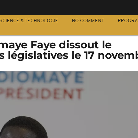
S
SCIENCE & TECHNOLOGIE
NO COMMENT
PROGR
maye Faye dissout le
s législatives le 17 novem