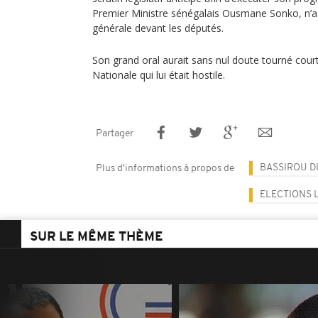
Premier Ministre sénégalais Ousmane Sonko, n’a 
générale devant les députés.
Son grand oral aurait sans nul doute tourné cou
Nationale qui lui était hostile.
Partager
BASSIROU D
Plus d'informations à propos de
ELECTIONS 
SUR LE MÊME THÈME