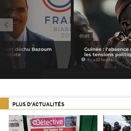
01:05
résident déchu Bazoum
Guinée : l'absenc
immédiate
les tensions politi
Il y a 22 heures
PLUS D'ACTUALITÉS