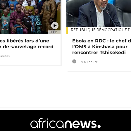
RÉPUBLIQUE DÉMOCRATIQUE 
01:01
es libérés lors d’une
Ebola en RDC : le chef 
n de sauvetage record
l'OMS à Kinshasa pour
rencontrer Tshisekedi
minutes
Il y a 1 heure