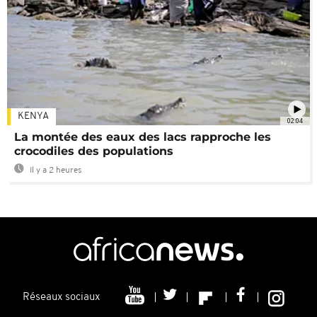
KENYA
02:04
La montée des eaux des lacs rapproche les
crocodiles des populations
Il y a 2 heures
Réseaux sociaux