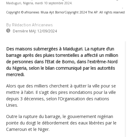
Maiduguri, Nigeria, mardi 10 septembre 2024.
-
Copyright © africanews
Musa Ajit Borno/Copyright 2024 The AP. All rights reserved
By Rédaction Africanews
Dernière MAJ:
12/09/2024
Des maisons submergées à Maiduguri. La rupture d’un
barrage après des pluies torrentielles a affecté un million
de personnes dans l’Etat de Borno, dans l'extrême-Nord
du Nigeria, selon le bilan communiqué par les autorités
mercredi.
Alors que des milliers cherchent à quitter la ville pour se
mettre à l’abri. Il s’agit des pires inondations pour la ville
depuis 3 décennies, selon l’Organisation des nations
Unies.
Outre la rupture du barrage, le gouvernement nigérian
pointe du doigt le débordement des eaux libérées par le
Cameroun et le Niger.