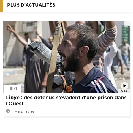
PLUS D'ACTUALITÉS
LIBYE
00:58
Libye : des détenus s'évadent d'une prison dans
l'Ouest
Il y a 2 heures