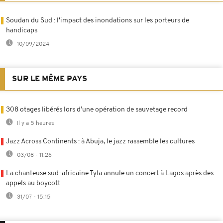
Soudan du Sud : l'impact des inondations sur les porteurs de
handicaps
10/09/2024
SUR LE MÊME PAYS
308 otages libérés lors d’une opération de sauvetage record
Il y a 5 heures
Jazz Across Continents : à Abuja, le jazz rassemble les cultures
03/08 - 11:26
La chanteuse sud-africaine Tyla annule un concert à Lagos après des
appels au boycott
31/07 - 15:15