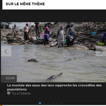
SUR LE MÊME THÈME
02:04
La montée des eaux des lacs rapproche les crocodiles des
populations
Il y a 2 heures