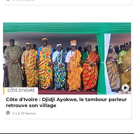
CÔTE D'IVOIRE
01:58
Côte d'Ivoire : Djidji Ayokwe, le tambour parleur
retrouve son village
Il y a 13 heures