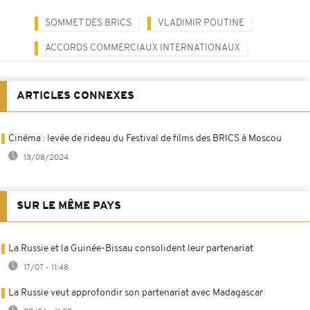
SOMMET DES BRICS
VLADIMIR POUTINE
ACCORDS COMMERCIAUX INTERNATIONAUX
ARTICLES CONNEXES
Cinéma : levée de rideau du Festival de films des BRICS à Moscou
13/08/2024
SUR LE MÊME PAYS
La Russie et la Guinée-Bissau consolident leur partenariat
17/07 - 11:48
La Russie veut approfondir son partenariat avec Madagascar