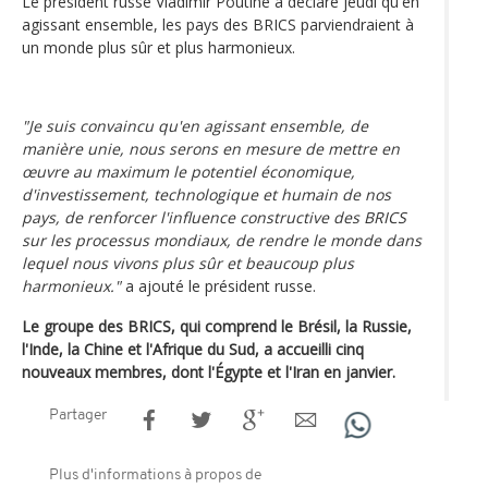
Le président russe Vladimir Poutine a déclaré jeudi qu'en
agissant ensemble, les pays des BRICS parviendraient à
un monde plus sûr et plus harmonieux.
"Je suis convaincu qu'en agissant ensemble, de
manière unie, nous serons en mesure de mettre en
œuvre au maximum le potentiel économique,
d'investissement, technologique et humain de nos
pays, de renforcer l'influence constructive des BRICS
sur les processus mondiaux, de rendre le monde dans
lequel nous vivons plus sûr et beaucoup plus
harmonieux."
a ajouté le président russe.
Le groupe des BRICS, qui comprend le Brésil, la Russie,
l'Inde, la Chine et l'Afrique du Sud, a accueilli cinq
nouveaux membres, dont l'Égypte et l'Iran en janvier.
Partager
Plus d'informations à propos de