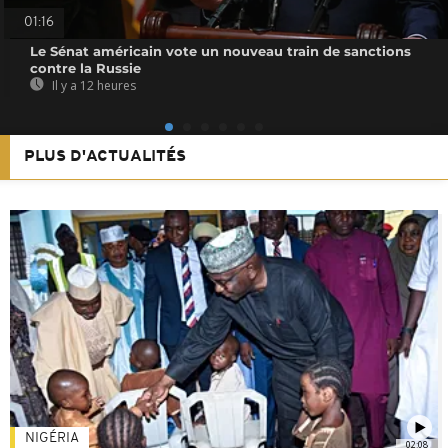
01:16
Le Sénat américain vote un nouveau train de sanctions
contre la Russie
Il y a 12 heures
PLUS D'ACTUALITÉS
NIGÉRIA
02:08