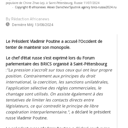
populaire de Chine Zhao Leji, à Saint-Pétersbourg, Russie 11/07/2024
-
Copyright © africanews
Alexei Danichev/Sputnik agency brics-russia2024.ru
By Rédaction Africanews
Dernière MAJ:
13/08/2024
Le Président Vladimir Poutine a accusé l'Occident de
tenter de maintenir son monopole.
Le chef d’état russe s’est exprimé lors du Forum
parlementaire des BRICS organisé à Saint-Pétersbourg
:
"La pression s'accroît sur tous ceux qui ont leur propre
position. Contrairement aux principes du droit
international, la coercition, les sanctions unilatérales,
l'application sélective des règles commerciales, le
chantage sont utilisés. On assiste également à des
tentatives de limiter les contacts directs entre
législateurs, ce qui contredit le principe de libre
coopération interparlementaire.",
a déclaré le président
russe Vladimir Poutine.