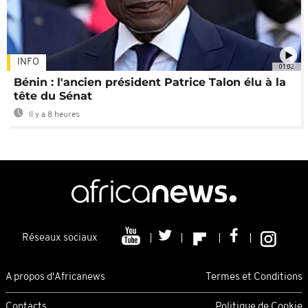
INFO
01:02
Bénin : l'ancien président Patrice Talon élu à la
tête du Sénat
Il y a 8 heures
Réseaux sociaux
A propos d'Africanews
Termes et Conditions
Contacts
Politique de Cookie