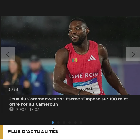
00:51
Jeux du Commonwealth : Eseme s’impose sur 100 m et
offre l’or au Cameroun
29/07 - 13:02
PLUS D'ACTUALITÉS