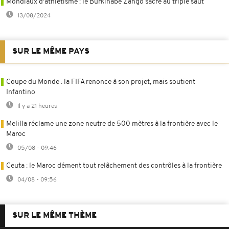
Mondiaux d'athlétisme : le Burkinabè Zango sacré au triple saut
13/08/2024
SUR LE MÊME PAYS
Coupe du Monde : la FIFA renonce à son projet, mais soutient
Infantino
Il y a 21 heures
Melilla réclame une zone neutre de 500 mètres à la frontière avec le
Maroc
05/08 - 09:46
Ceuta : le Maroc dément tout relâchement des contrôles à la frontière
04/08 - 09:56
SUR LE MÊME THÈME