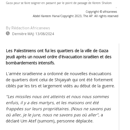
Gaza pour se faire soigner en passant par le point de passage de Kerem Shalom
-
Copyright © africanews
Abdel Kareem Hana/Copyright 2023, The AP. All rights reserved
By Rédaction Africanews
Dernière MAJ:
13/08/2024
Les Palestiniens ont fui les quartiers de la ville de Gaza
jeudi après un nouvel ordre d'évacuation israélien et des
bombardements intensifs.
L'armée israélienne a ordonné de nouvelles évacuations
de quartiers dont celui de Shijaiyah qui ont été fortement
ciblés par les tirs et largement vidés au début de la guerre.
"Les missiles nous ont atteints et nous nous sommes
enfuis, il y a des martyrs, et les maisons ont été
frappées sur leurs propriétaires. (Nous ne savons pas
où aller, je le jure, nous ne savons pas où aller",
a
déclaré Um Atef (surnom), personne déplacée.