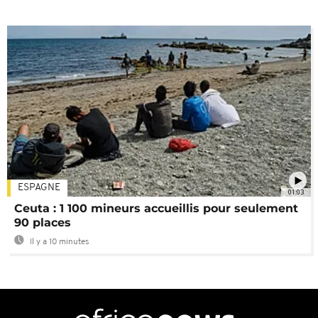
ESPAGNE
01:03
Ceuta : 1 100 mineurs accueillis pour seulement
90 places
Il y a 10 minutes