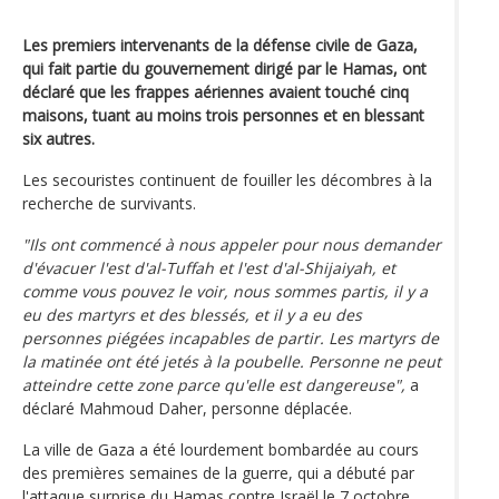
Les premiers intervenants de la défense civile de Gaza,
qui fait partie du gouvernement dirigé par le Hamas, ont
déclaré que les frappes aériennes avaient touché cinq
maisons, tuant au moins trois personnes et en blessant
six autres.
Les secouristes continuent de fouiller les décombres à la
recherche de survivants.
"Ils ont commencé à nous appeler pour nous demander
d'évacuer l'est d'al-Tuffah et l'est d'al-Shijaiyah, et
comme vous pouvez le voir, nous sommes partis, il y a
eu des martyrs et des blessés, et il y a eu des
personnes piégées incapables de partir. Les martyrs de
la matinée ont été jetés à la poubelle. Personne ne peut
atteindre cette zone parce qu'elle est dangereuse",
a
déclaré Mahmoud Daher, personne déplacée.
La ville de Gaza a été lourdement bombardée au cours
des premières semaines de la guerre, qui a débuté par
l'attaque surprise du Hamas contre Israël le 7 octobre.