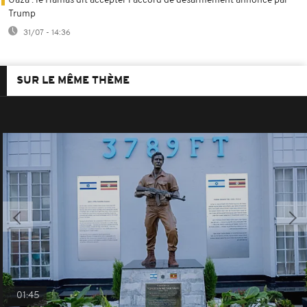
Gaza : le Hamas dit accepter l'accord de désarmement annoncé par
Trump
31/07 - 14:36
SUR LE MÊME THÈME
01:45