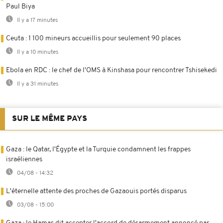
Paul Biya
Il y a 17 minutes
Ceuta : 1 100 mineurs accueillis pour seulement 90 places
Il y a 10 minutes
Ebola en RDC : le chef de l'OMS à Kinshasa pour rencontrer Tshisekedi
Il y a 31 minutes
SUR LE MÊME PAYS
Gaza : le Qatar, l'Égypte et la Turquie condamnent les frappes
israéliennes
04/08 - 14:32
L'éternelle attente des proches de Gazaouis portés disparus
03/08 - 15:00