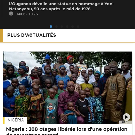
L’Ouganda dévoile une statue en hommage à Yoni
Netanyahu, 50 ans après le raid de 1976
04/08 - 10:26
PLUS D'ACTUALITÉS
NIGÉRIA
01:01
Nigeria : 308 otages libérés lors d’une opération