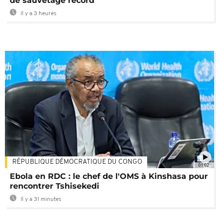
de sauvetage record
Il y a 3 heures
RÉPUBLIQUE DÉMOCRATIQUE DU CONGO
01:02
Ebola en RDC : le chef de l'OMS à Kinshasa pour
rencontrer Tshisekedi
Il y a 31 minutes