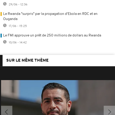
29/06 - 12:36
Le Rwanda "surpris" par la propagation d'Ebola en RDC et en
Ouganda
17/06 - 15:25
Le FMI approuve un prêt de 250 millions de dollars au Rwanda
10/06 - 14:42
SUR LE MÊME THÈME