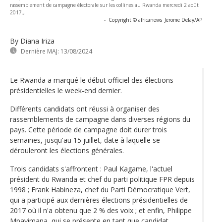
rassemblement de campagne électorale sur les collines au Rwanda mercredi 2 août
2017.,
-
Copyright © africanews
Jerome Delay/AP
By Diana Iriza
Dernière MAJ:
13/08/2024
Le Rwanda a marqué le début officiel des élections
présidentielles le week-end dernier.
Différents candidats ont réussi à organiser des
rassemblements de campagne dans diverses régions du
pays. Cette période de campagne doit durer trois
semaines, jusqu'au 15 juillet, date à laquelle se
dérouleront les élections générales.
Trois candidats s'affrontent : Paul Kagame, l'actuel
président du Rwanda et chef du parti politique FPR depuis
1998 ; Frank Habineza, chef du Parti Démocratique Vert,
qui a participé aux dernières élections présidentielles de
2017 où il n'a obtenu que 2 % des voix ; et enfin, Philippe
Mpayimana, qui se présente en tant que candidat