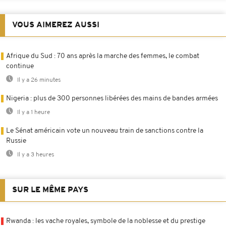
VOUS AIMEREZ AUSSI
Afrique du Sud : 70 ans après la marche des femmes, le combat
continue
Il y a 26 minutes
Nigeria : plus de 300 personnes libérées des mains de bandes armées
Il y a 1 heure
Le Sénat américain vote un nouveau train de sanctions contre la
Russie
Il y a 3 heures
SUR LE MÊME PAYS
Rwanda : les vache royales, symbole de la noblesse et du prestige