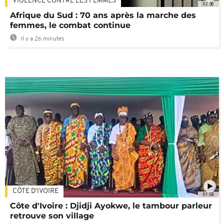
VIOLENCE CONTRE LES FEMMES
02:30
Afrique du Sud : 70 ans après la marche des
femmes, le combat continue
Il y a 26 minutes
CÔTE D'IVOIRE
01:58
Côte d'Ivoire : Djidji Ayokwe, le tambour parleur
retrouve son village