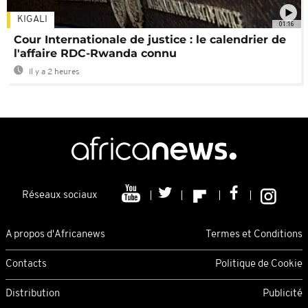
KIGALI
01:16
Cour Internationale de justice : le calendrier de
l'affaire RDC-Rwanda connu
Il y a 2 heures
Réseaux sociaux
A propos d'Africanews
Termes et Conditions
Contacts
Politique de Cookie
Distribution
Publicité