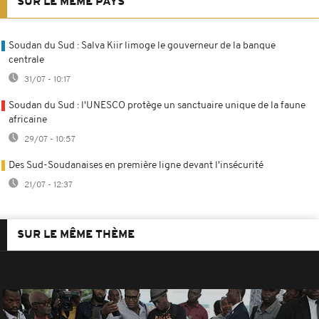
SUR LE MÊME PAYS
Soudan du Sud : Salva Kiir limoge le gouverneur de la banque
centrale
31/07 - 10:17
Soudan du Sud : l'UNESCO protège un sanctuaire unique de la faune
africaine
29/07 - 10:57
Des Sud-Soudanaises en première ligne devant l'insécurité
21/07 - 12:37
SUR LE MÊME THÈME