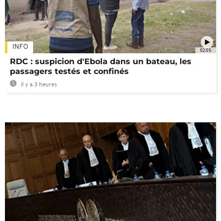
INFO
02:05
RDC : suspicion d'Ebola dans un bateau, les
passagers testés et confinés
Il y a 3 heures