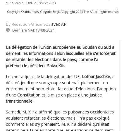
au Soudan du Sud, le 3 février 2023
-
Copyright © africanews
Gregorio Borgia/Copyright 2023 The AP. All rights reserved
avec AP
By Rédaction Africanews
Dernière MAJ:
13/08/2024
La délégation de l'Union européenne au Soudan du Sud a
démenti les informations selon lesquelles elle s'efforcerait
de retarder les élections dans le pays, comme l'a
prétendu le président Salva Kiir.
Le chef adjoint de la délégation de l'UE,
Lothar Jaschke
, a
déclaré jeudi que son groupe soutenait pleinement un
environnement permettant la tenue d'élections, l'adoption
d'une
Constitution
et la mise en place d'une
justice
transitionnelle
.
Samedi, M. Kiir a affirmé que les
puissances occidentales
voulaient retarder les élections, mais il n'a pas expliqué
comment elles s'y prenaient. M. Kiir a déclaré qu'il était
déterminé à faire en sorte que les élections se déroulent