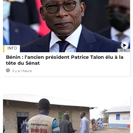
INFO
01:02
Bénin : l'ancien président Patrice Talon élu à la
tête du Sénat
Il y a 1 heure