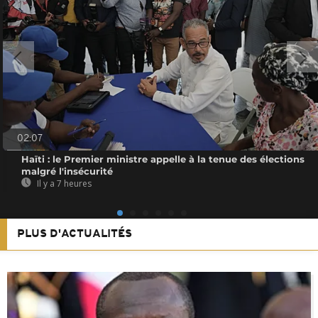
02:07
Haïti : le Premier ministre appelle à la tenue des élections
malgré l'insécurité
Il y a 7 heures
PLUS D'ACTUALITÉS