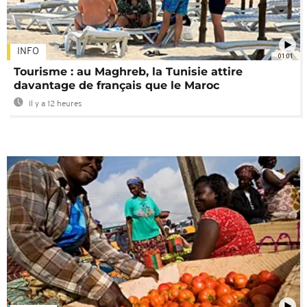
INFO
01:01
Tourisme : au Maghreb, la Tunisie attire
davantage de français que le Maroc
Il y a 12 heures