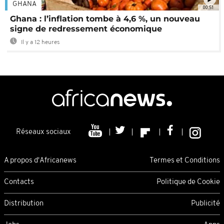
GHANA
00:51
Ghana : l’inflation tombe à 4,6 %, un nouveau
signe de redressement économique
Il y a 12 heures
Réseaux sociaux
A propos d'Africanews
Termes et Conditions
Contacts
Politique de Cookie
Distribution
Publicité