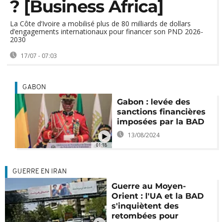
? [Business Africa]
La Côte d’Ivoire a mobilisé plus de 80 milliards de dollars
d’engagements internationaux pour financer son PND 2026-
2030
17/07 - 07:03
GABON
Gabon : levée des
sanctions financières
imposées par la BAD
13/08/2024
01:18
GUERRE EN IRAN
Guerre au Moyen-
Orient : l'UA et la BAD
s'inquiètent des
retombées pour