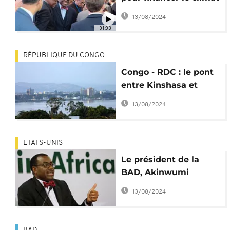
en Afrique
13/08/2024
01:03
RÉPUBLIQUE DU CONGO
Congo - RDC : le pont
entre Kinshasa et
Brazzaville, bientôt
13/08/2024
une réalité ?
ETATS-UNIS
Le président de la
BAD, Akinwumi
Adesina, lauréat 2017
13/08/2024
du Prix mondial de
l’alimentation