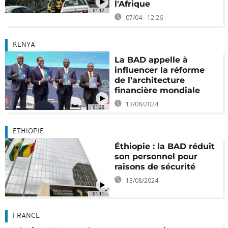
l'Afrique
01:12
07/04 - 12:26
KENYA
La BAD appelle à
influencer la réforme
de l’architecture
financière mondiale
13/08/2024
01:28
ETHIOPIE
Éthiopie : la BAD réduit
son personnel pour
raisons de sécurité
13/08/2024
01:11
FRANCE