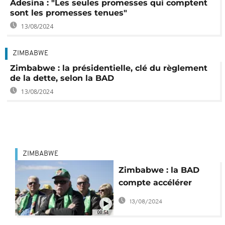
Adesina : "Les seules promesses qui comptent
sont les promesses tenues"
13/08/2024
ZIMBABWE
Zimbabwe : la présidentielle, clé du règlement
de la dette, selon la BAD
13/08/2024
ZIMBABWE
Zimbabwe : la BAD
compte accélérer
l’indemnisation des
13/08/2024
fermiers blancs
00:54