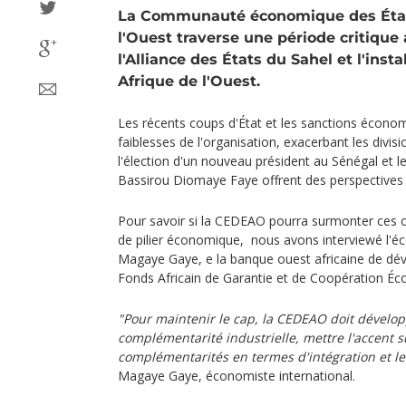
La Communauté économique des États
l'Ouest traverse une période critique 
l'Alliance des États du Sahel et l'ins
Afrique de l'Ouest.
Les récents coups d'État et les sanctions économ
faiblesses de l'organisation, exacerbant les divis
l'élection d'un nouveau président au Sénégal et le
Bassirou Diomaye Faye offrent des perspective
Pour savoir si la CEDEAO pourra surmonter ces o
de pilier économique, nous avons interviewé l'é
Magaye Gaye, e la banque ouest africaine de d
Fonds Africain de Garantie et de Coopération 
"Pour maintenir le cap, la CEDEAO doit dévelop
complémentarité industrielle, mettre l'accent sur
complémentarités en termes d'intégration et le
Magaye Gaye, économiste international.