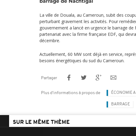
barrage de Nachtigal
La ville de Douala, au Cameroun, subit des coupur
perturbant gravement les activités. Pour remédier 
gouvernement a lancé en urgence le barrage de N
partenariat avec la firme française EDF, qui devra
décembre.
Actuellement, 60 MW sont déjà en service, repré
besoins énergétiques du sud du Cameroun.
Partager
ÉCONOMIE A
Plus d'informations à propos de
BARRAGE
SUR LE MÊME THÈME