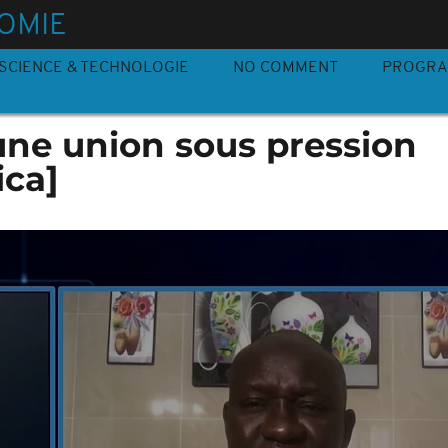
OMIE
SCIENCE & TECHNOLOGIE
NO COMMENT
PROGR
ne union sous pression
ica]