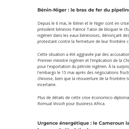
Bénin-Niger : le bras de fer du pipelin
Depuis le 6 mai, le Bénin et le Niger sont en cris
président béninois Patrice Talon de bloquer le c
nigérien dans les eaux béninoises, dénonçant des
protestant contre la fermeture de leur frontière
Cette situation a été aggravée par des accusatio
Premier ministre nigérien et l'implication de la Chi
pour l'exportation du pétrole nigérien. À la surpri
l'embargo le 15 mai après des négociations fruc
chinoise, bien que la réouverture de la frontière 
incertaine.
Plus de détails de cette crise économico-diplom
Romual Vissoh pour Business Africa.
Urgence énergétique : le Cameroun l