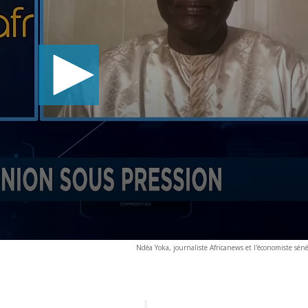
Ndéa Yoka, journaliste Africanews et l'économiste sén