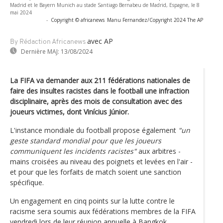
Madrid et le Bayern Munich au stade Santiago Bernabeu de Madrid, Espagne, le 8
mai 2024
-
Copyright © africanews
Manu Fernandez/Copyright 2024 The AP
avec AP
By Rédaction Africanews
Dernière MAJ:
13/08/2024
La FIFA va demander aux 211 fédérations nationales de
faire des insultes racistes dans le football une infraction
disciplinaire, après des mois de consultation avec des
joueurs victimes, dont Vinícius Júnior.
L'instance mondiale du football propose également
"un
geste standard mondial pour que les joueurs
communiquent les incidents racistes"
aux arbitres -
mains croisées au niveau des poignets et levées en l'air -
et pour que les forfaits de match soient une sanction
spécifique.
Un engagement en cinq points sur la lutte contre le
racisme sera soumis aux fédérations membres de la FIFA
vendredi lors de leur réunion annuelle à Bangkok.