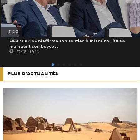
01:00
FIFA : La CAF réaffirme son soutien à Infantino, l’UEFA
maintient son boycott
07/08 - 10:19
PLUS D'ACTUALITÉS