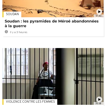
SOUDAN
01:47
Soudan : les pyramides de Méroé abandonnées
à la guerre
Il y a 3 heures
VIOLENCE CONTRE LES FEMMES
02:30