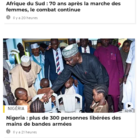
Afrique du Sud : 70 ans après la marche des
femmes, le combat continue
Il y a 20 heures
NIGÉRIA
02:08
Nigeria : plus de 300 personnes libérées des
mains de bandes armées
Il y a 21 heures