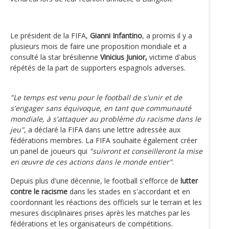
Le président de la FIFA,
Gianni Infantino
, a promis il y a
plusieurs mois de faire une proposition mondiale et a
consulté la star brésilienne
Vinicius Junior,
victime d'abus
répétés de la part de supporters espagnols adverses.
"Le temps est venu pour le football de s'unir et de
s'engager sans équivoque, en tant que communauté
mondiale, à s'attaquer au problème du racisme dans le
jeu"
, a déclaré la FIFA dans une lettre adressée aux
fédérations membres. La FIFA souhaite également créer
un panel de joueurs qui
"suivront et conseilleront la mise
en œuvre de ces actions dans le monde entier"
.
Depuis plus d'une décennie, le football s'efforce de
lutter
contre le racisme
dans les stades en s'accordant et en
coordonnant les réactions des officiels sur le terrain et les
mesures disciplinaires prises après les matches par les
fédérations et les organisateurs de compétitions.