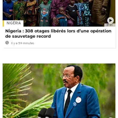
NIGÉRIA
01:01
Nigeria : 308 otages libérés lors d’une opération
de sauvetage record
Il y a 59 minutes