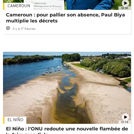
CAMEROUN
00:59
Cameroun : pour pallier son absence, Paul Biya
multiplie les décrets
Il y a 17 heures
EL NIÑO
01:14
El Niño : l'ONU redoute une nouvelle flambée de