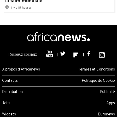
la faim mondiale
Il y a 15 heures
Réseaux sociaux
A propos d'Africanews
Termes et Conditions
Contacts
Politique de Cookie
Distribution
Publicité
Jobs
Apps
Widgets
Euronews