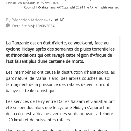
Esalaam, en Tanzanie, le 25 avril 2024
-
Copyright © africanews
AP/Copyright 2024 The AP. All rights reserved
and AP
By Rédaction Africanews
Dernière MAJ:
13/08/2024
La Tanzanie est en état d'alerte, ce week-end, face au
cyclone Hidaya après des semaines de pluies torrentielles
et d'inondations qui ont ravagé cette région d’Afrique de
l'Est faisant plus d’une centaine de morts.
Les intempéries ont causé la destruction d'habitations, au
parc naturel de Mafia Island, des arbres couchés au sol
témoignent de la puissance des rafales de vent qui ont
balayé cette île touristique.
Les services de ferry entre Dar es Salaam et Zanzibar ont
été suspendus alors que le cyclone Hidaya s'approchait
de la côte est-africaine avec des vents pouvant atteindre
120 km/h et de puissantes rafales.
Une importante panne de courant a frappé la majeure