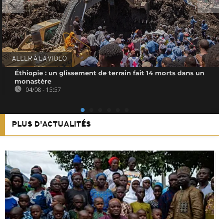
ALLER À LA VIDEO
Éthiopie : un glissement de terrain fait 14 morts dans un
monastère
04/08 - 15:57
PLUS D'ACTUALITÉS