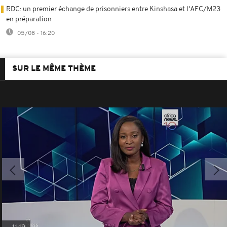
RDC: un premier échange de prisonniers entre Kinshasa et l'AFC/M23
en préparation
05/08 - 16:20
SUR LE MÊME THÈME