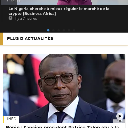
11:19
Le Nigeria cherche à mieux réguler le marché de la
crypto [Business Africa]
Il y a 7 heures
PLUS D'ACTUALITÉS
INFO
01:02
Bénin : l'ancien président Patrice Talon élu à la