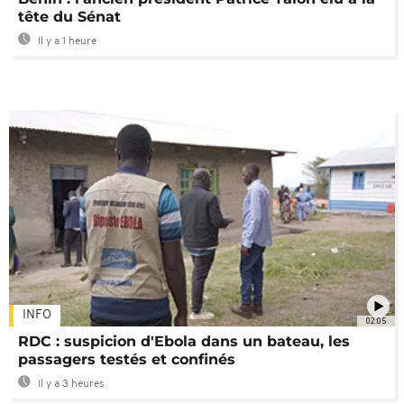
tête du Sénat
Il y a 1 heure
INFO
02:05
RDC : suspicion d'Ebola dans un bateau, les
passagers testés et confinés
Il y a 3 heures