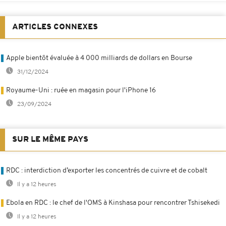
ARTICLES CONNEXES
Apple bientôt évaluée à 4 000 milliards de dollars en Bourse
31/12/2024
Royaume-Uni : ruée en magasin pour l'iPhone 16
23/09/2024
SUR LE MÊME PAYS
RDC : interdiction d’exporter les concentrés de cuivre et de cobalt
Il y a 12 heures
Ebola en RDC : le chef de l'OMS à Kinshasa pour rencontrer Tshisekedi
Il y a 12 heures